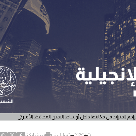
جع المتزايد في مكانتها داخل أوساط اليمين المحافظ الأميركي
طباعة
مشاركة
12