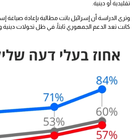
تقليدية أو دينية.
وترى الدراسة أن إسرائيل باتت مطالبة بإعادة صياغة إستر
كانت تعد الدعم الجمهوري ثابتاً، في ظل تحولات دينية و