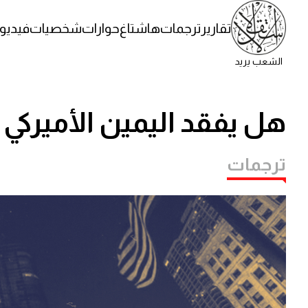
تقارير
ترجمات
هاشتاغ
حوارات
شخصيات
فيديو
الشعب يريد
هل يفقد اليمين الأميركي 
ترجمات