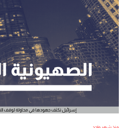
إسرائيل تكثف جهودها في محاولة لوقف الترا
منذ شهر واحد