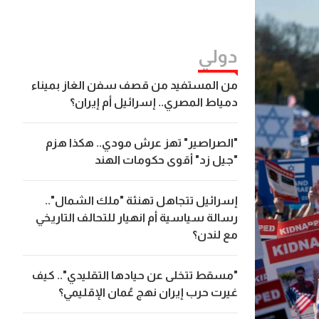
دولي
من المستفيد من قصف سفن الغاز بميناء
دمياط المصري.. إسرائيل أم إيران؟
"الصراصير" تهز عرش مودي.. هكذا هزم
"جيل زد" أقوى حكومات الهند
إسرائيل تتجاهل تهنئة "ملك الشمال"..
رسالة سياسية أم انهيار للتحالف التاريخي
مع لندن؟
"مسقط تتخلى عن حيادها التقليدي".. كيف
غيرت حرب إيران نهج عُمان الإقليمي؟