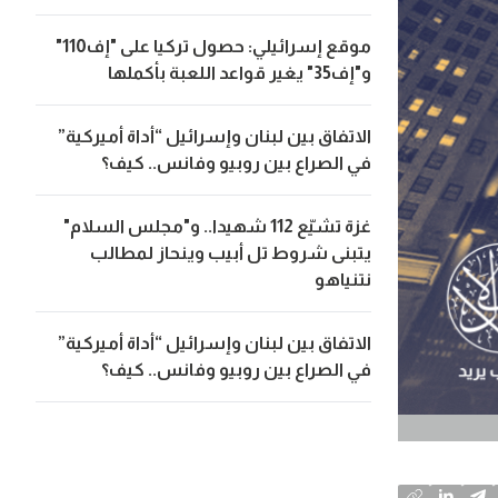
موقع إسرائيلي: حصول تركيا على "إف110"
و"إف35" يغير قواعد اللعبة بأكملها
الاتفاق بين لبنان وإسرائيل “أداة أميركية”
في الصراع بين روبيو وفانس.. كيف؟
غزة تشيّع 112 شهيدا.. و"مجلس السلام"
يتبنى شروط تل أبيب وينحاز لمطالب
نتنياهو
الاتفاق بين لبنان وإسرائيل “أداة أميركية”
في الصراع بين روبيو وفانس.. كيف؟