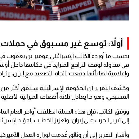
أولاً: توسع غير مسبوق في حملات ال
بحسب ما أورده الكاتب الإسرائيلي عومير بن يعقوب في
في محاولة لوقف التراجع المتزايد في مكانتها داخل أو
وإعلامية لها بأنها دفعت باتجاه التصعيد مع إيران، وتر
المسيحي، وهو ما يعادل ثلاثة أضعاف الميزانية الأصلية
ووفق الكاتب، فإن هذه الحملة انطلقت أواخر العام الما
إلى تبرير الحرب على إيران، وتعزيز الخطاب المؤيد لإسرائي
وأشار التقرير إلى أن وثائق قُدمت لوزارة العدل الأميرك