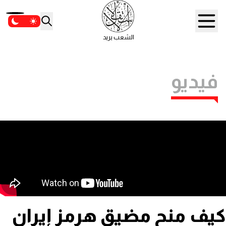
الشعب يريد
فيديو
كيف منح مضيق هرمز إيران