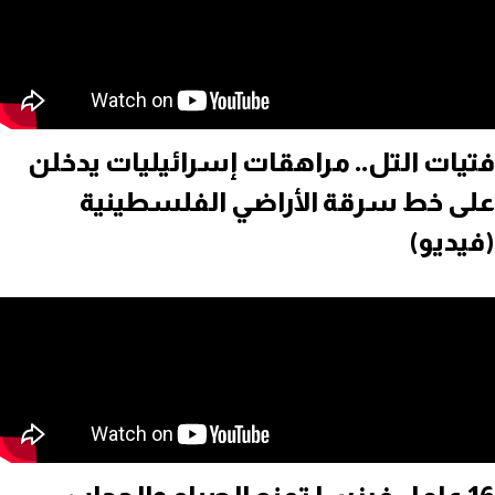
فتيات التل.. مراهقات إسرائيليات يدخلن
على خط سرقة الأراضي الفلسطينية
(فيديو)