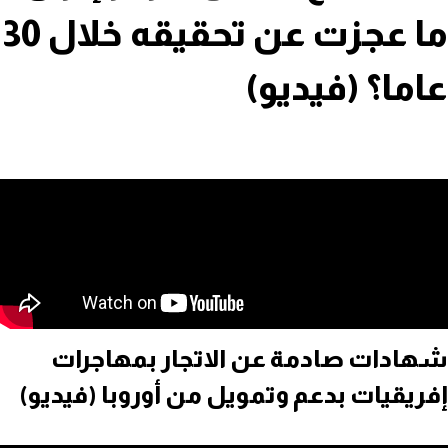
ما عجزت عن تحقيقه خلال 30
عاما؟ (فيديو)
شهادات صادمة عن الاتجار بمهاجرات
إفريقيات بدعم وتمويل من أوروبا (فيديو)