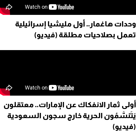
وحدات هاغمار.. أول مليشيا إسرائيلية
تعمل بصلاحيات مطلقة (فيديو)
أولى ثمار الانفكاك عن الإمارات.. معتقلون
يَتَنسَّمُون الحرية خارج سجون السعودية
(فيديو)