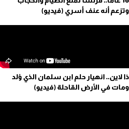
16 عاما.. فرنسا تمنع الصيام والحجاب
وتزعم أنه عنف أسري (فيديو)
ذا لاين.. انهيار حلم ابن سلمان الذي وُلد
ومات في الأرض القاحلة (فيديو)