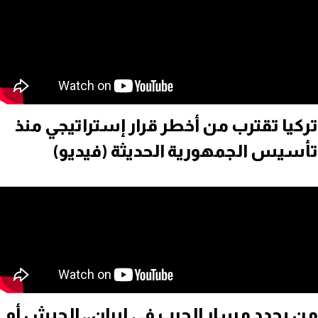
تركيا تقترب من أخطر قرار إستراتيجي منذ
تأسيس الجمهورية الحديثة (فيديو)
من يحدد مسار الحرب في إيران.. الجيش أم