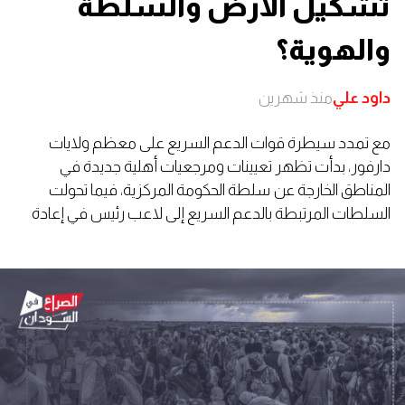
تشكيل الأرض والسلطة
والهوية؟
داود علي
منذ شهرين
مع تمدد سيطرة قوات الدعم السريع على معظم ولايات
دارفور، بدأت تظهر تعيينات ومرجعيات أهلية جديدة في
المناطق الخارجة عن سلطة الحكومة المركزية، فيما تحولت
السلطات المرتبطة بالدعم السريع إلى لاعب رئيس في إعادة
توزيع النفوذ المحلي وإعادة رسم خريطة الزعامات التقليدية.