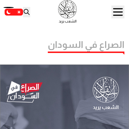
الشعب يريد
الصراع في السودان