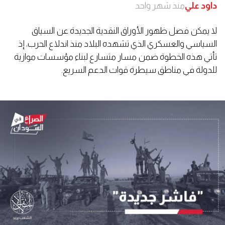
داود علي
منذ شهر واحد
لا يمكن فصل ظهور الأوراق النقدية الجديدة عن السياق
السياسي والعسكري الذي تشهده البلاد منذ اندلاع الحرب، إذ
تأتي هذه الخطوة ضمن مسار متسارع لبناء مؤسسات موازية
للدولة في مناطق سيطرة قوات الدعم السريع.