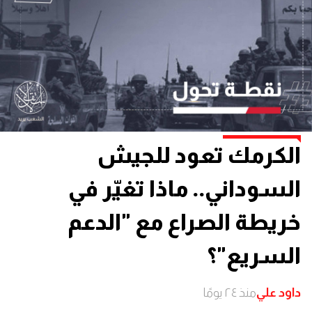
الكرمك تعود للجيش
السوداني.. ماذا تغيّر في
خريطة الصراع مع "الدعم
السريع"؟
داود علي
منذ ٢٤ يومًا