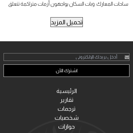
ساحات المعارك. وبات السكان يواجهون أزمات متراكمة تتعلق
بالحصول على المياه والعلاج والكهرباء والغذاء، في وقت تعجز
فيه المؤسسات المحلية عن احتواء التداعيات.
تحميل المزيد
اشترك الآن
الرئيسية
تقارير
ترجمات
شخصيات
حوارات