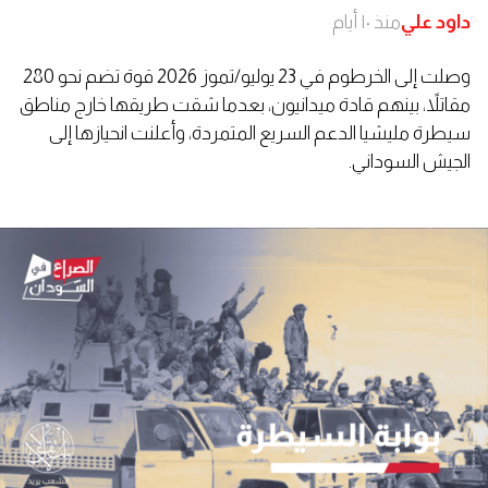
داود علي
منذ ١٠ أيام
وصلت إلى الخرطوم في 23 يوليو/تموز 2026 قوة تضم نحو 280
مقاتلاً، بينهم قادة ميدانيون، بعدما شقت طريقها خارج مناطق
سيطرة مليشيا الدعم السريع المتمردة، وأعلنت انحيازها إلى
الجيش السوداني.