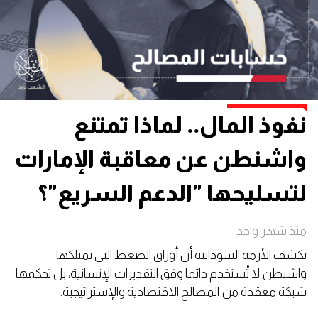
نفوذ المال.. لماذا تمتنع
واشنطن عن معاقبة الإمارات
لتسليحها "الدعم السريع"؟
منذ شهر واحد
تكشف الأزمة السودانية أن أوراق الضغط التي تمتلكها
واشنطن لا تُستخدم دائما وفق التقديرات الإنسانية، بل تحكمها
شبكة معقدة من المصالح الاقتصادية والإستراتيجية.