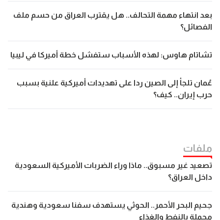
بعد انتهاء مهمة التحالف.. هل يقترب العراق من حسم ملف
الفصائل؟
تشاتام هاوس: لهذه الأسباب ستفشل خطة أميركا في ليبيا
عُمان تلجأ إلى الصين ردا على تهديدات أميركية علنية بسبب
حرب إيران.. كيف؟
ملفات
تصعيد غير مسبوق.. ماذا وراء الضربات الأميركية السعودية
داخل العراق؟
جحيم البحر الأحمر.. الحوثي يستهدف سفنا سعودية وهندية
محملة بالنفط والغذاء