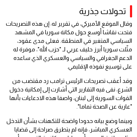
تحولات جذرية
وقال الموقع الأميركي، في تقرير له: إن هذه التصريحات
فتحت نقاشا أوسع حول مكانة سوريا في المشهد
السياسي المتغير في المنطقة. فعلى مدى عقود،
مثّلت سوريا أبرز حليف عربي لـ "حزب الله"، موفرة له
الدعم الجغرافي والسياسي والعسكري الذي ساعده
على توسيع نفوذه الإقليمي.
وقد أعقب تصريحات الرئيس ترامب رد مقتضب من
الشرع، نفى فيه التقارير التي أشارت إلى إمكانية دخول
القوات السورية إلى لبنان، واصفا هذه الادعاءات بأنها
"عارية عن الصحة تماما".
وبينما وضع بيانه حدودا واضحة للتكهنات بشأن التدخل
العسكري المباشر، فإنه لم يتطرق صراحة إلى قضايا