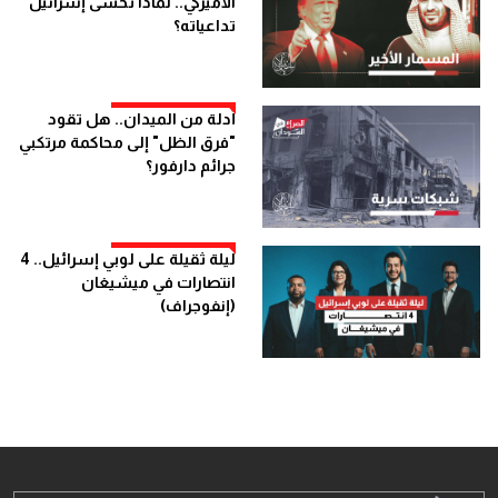
الأميركي.. لماذا تخشى إسرائيل
تداعياته؟
أدلة من الميدان.. هل تقود
"فرق الظل" إلى محاكمة مرتكبي
جرائم دارفور؟
ليلة ثقيلة على لوبي إسرائيل.. 4
انتصارات في ميشيغان
(إنفوجراف)