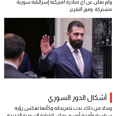
ولم يعلن عن أي مبادرة أميركية إسرائيلية سورية
مشتركة. وفق التقرير.
أشكال الدور السوري
وبدلا من ذلك، بدت تصريحاته وكأنها تعكس رؤية
سياسية وأمنية أوسع، يمكن للقيادة السورية الجديدة