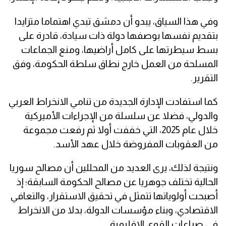
وفي هذا السياق، يبدو أن دمشق تبدي اهتماما متزايدا
بتقديم نفسها بوصفها دولة ذات سيادة، قادرة على
بسط سيطرتها على كامل أراضيها، ومنع الجماعات
المسلحة من العمل خارج نطاق سلطة الحكومة، وفق
التقرير.
كما استفادت الإدارة الجديدة من تنامي الانخراط العربي
والدولي، فضلا عن سلسلة من الإجراءات الأميركية
خلال عام 2025، التي خففت أولا ثم رفعت مجموعة
من العقوبات المفروضة خلال عهد الأسد.
ونتيجة لذلك، يرى العديد من المحللين أن مصالح سوريا
الحالية تختلف جوهريا عن مصالح الحكومة السابقة؛ إذ
أصبحت أولوياتها تتمثل في تحقيق الاستقرار، والتعافي
الاقتصادي، وبناء مؤسسات الدولة، بدلا من الانخراط
في صراعات القوى الإقليمية.