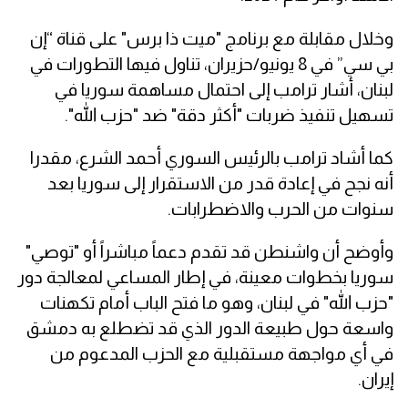
وخلال مقابلة مع برنامج "ميت ذا برس" على قناة “إن
بي سي” في 8 يونيو/حزيران، تناول فيها التطورات في
لبنان، أشار ترامب إلى احتمال مساهمة سوريا في
تسهيل تنفيذ ضربات "أكثر دقة" ضد "حزب الله".
كما أشاد ترامب بالرئيس السوري أحمد الشرع، مقدرا
أنه نجح في إعادة قدر من الاستقرار إلى سوريا بعد
سنوات من الحرب والاضطرابات.
وأوضح أن واشنطن قد تقدم دعماً مباشراً أو "توصي"
سوريا بخطوات معينة، في إطار المساعي لمعالجة دور
"حزب الله" في لبنان، وهو ما فتح الباب أمام تكهنات
واسعة حول طبيعة الدور الذي قد تضطلع به دمشق
في أي مواجهة مستقبلية مع الحزب المدعوم من
إيران.