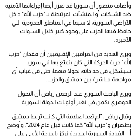
وأضاف منصور أن سوريا قد تعزز أيضا إجراءاتها الأمنية
ضد الشبكات أو المنشآت المرتبطة بـ "حزب الله" داخل
الأراضي السورية، لا سيما في المناطق الحدودية التي
حافظ فيها الحزب على وجود كبير خلال السنوات
الأخيرة.
ويرى العديد من المراقبين الإقليميين أن فقدان "حزب
الله" حرية الحركة التي كان يتمتع بها في سوريا
سيشكل، في حد ذاته، تحولا مهما، حتى في غياب أي
مواجهة مباشرة بين دمشق والحزب.
ويرى الباحث السوري عبد الرحمن رياض أن التحول
الجوهري يكمن في تغير أولويات الدولة السورية.
وقال رياض: "لم تعد العلاقة التي كانت تربط دمشق
بطهران و"حزب الله" كما كانت قبل عام 2024". وأوضح
أن القيادة السورية الجديدة تركز بالدرجة الأولى على