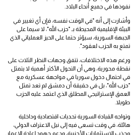
نفوذها في جميع أنحاء البلاد.
وأشارت إلى أنه "في الوقت نفسه، فإن أي تغيير في
البيئة الإقليمية المحيطة بـ "حزب الله"، لا سيما على
الجبهة السورية، سيؤثر حتما على الحيز العملياتي الذي
تمتع به الحزب لعقود".
ورغم هذه الاختلافات، تتفق وجهات النظر الثلاث على
نقطة محورية، وهي أن التحول الأكثر أهمية لا يتمثل
في احتمال دخول سوريا في مواجهة عسكرية مع
"حزب الله"، بل في حقيقة أن دمشق لم تعد تمثل
العمق الإستراتيجي المطلق الذي اعتمد عليه الحزب
طويلا.
وتواجه القيادة السورية تحديات اقتصادية وداخلية
هائلة، في وقت تسعى فيه إلى نيل الاعتراف الدولي،
وجذب الاستثمارات الأجنبية، ودعم جهود إعادة الإعمار.