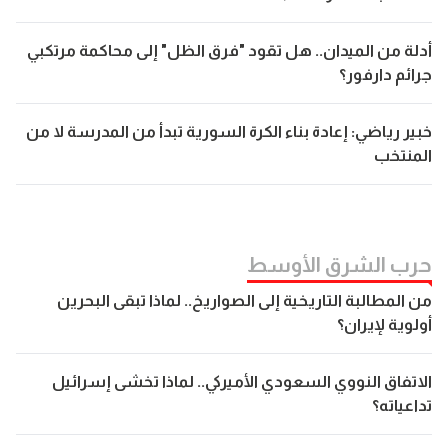
أدلة من الميدان.. هل تقود "فرق الظل" إلى محاكمة مرتكبي
جرائم دارفور؟
خبير رياضي: إعادة بناء الكرة السورية تبدأ من المدرسة لا من
المنتخب
حرب الشرق الأوسط
من المطالبة التاريخية إلى الصواريخ.. لماذا تبقى البحرين
أولوية لإيران؟
الاتفاق النووي السعودي الأميركي.. لماذا تخشى إسرائيل
تداعياته؟