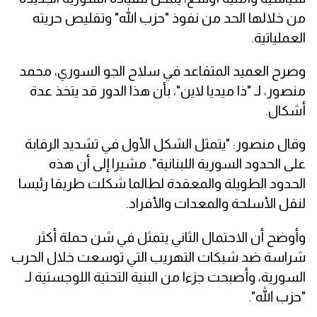
من خلالها الحد من نفوذ "حزب الله" وتقليص حريته
العملياتية.
وصرح العميد المتقاعد في سلاح الجو السوري، محمد
منصور، لـ "ذا ميديا لاين"، بأن هذا الدور قد يتخذ عدة
أشكال.
وقال منصور: "يتمثل الشكل الأول في تشديد الرقابة
على الحدود السورية اللبنانية". مشيرا إلى أن هذه
الحدود الطويلة والمعقدة لطالما شكلت طريقا رئيسا
لنقل الأسلحة والمعدات والأفراد.
وأوضح أن الاحتمال الثاني يتمثل في شن حملة أكثر
شراسة ضد شبكات التهريب التي توسعت خلال الحرب
السورية، وأصبحت جزءا من البنية التحتية اللوجستية لـ
"حزب الله".