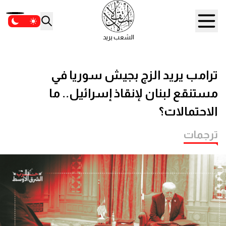
الشعب يريد
ترامب يريد الزج بجيش سوريا في
مستنقع لبنان لإنقاذ إسرائيل.. ما
الاحتمالات؟
ترجمات