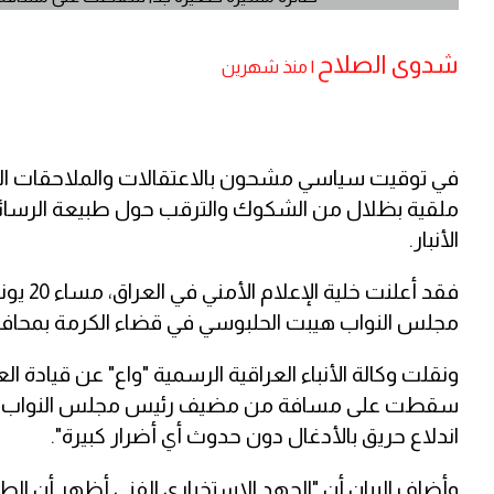
شدوى الصلاح
|
منذ شهرين
في توقيت سياسي مشحون بالاعتقالات والملاحقات الق
ملقية بظلال من الشكوك والترقب حول طبيعة الرسائل ا
الأنبار.
مجلس النواب هيبت الحلبوسي في قضاء الكرمة بمحافظة 
ونقلت وكالة الأنباء العراقية الرسمية "واع" عن قيادة ا
سقطت على مسافة من مضيف رئيس مجلس النواب في قضا
اندلاع حريق بالأدغال دون حدوث أي أضرار كبيرة".
وأضاف البيان أن "الجهد الاستخباري الفني أظهر أن الطا