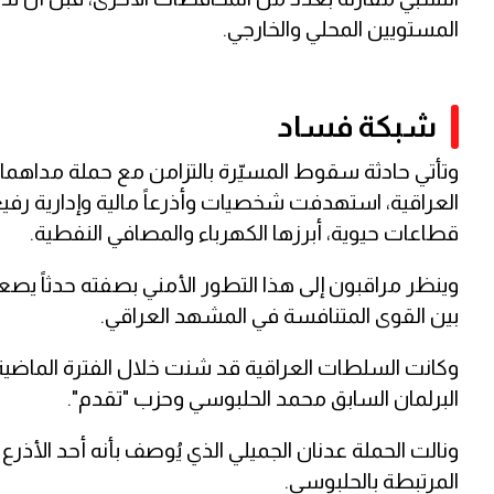
المستويين المحلي والخارجي.
شبكة فساد
وتأتي حادثة سقوط المسيّرة بالتزامن مع حملة مداهما
العراقية، استهدفت شخصيات وأذرعاً مالية وإدارية ر
قطاعات حيوية، أبرزها الكهرباء والمصافي النفطية.
وينظر مراقبون إلى هذا التطور الأمني بصفته حدثاً 
بين القوى المتنافسة في المشهد العراقي.
وكانت السلطات العراقية قد شنت خلال الفترة الماض
البرلمان السابق محمد الحلبوسي وحزب "تقدم".
ونالت الحملة عدنان الجميلي الذي يُوصف بأنه أحد الأذرع
المرتبطة بالحلبوسي.