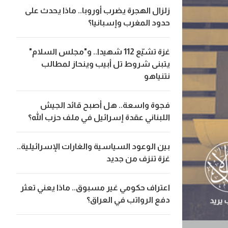
زلزال الهجرة يضرب أوروبا.. ماذا يحدث على
حدود المغرب وإسبانيا؟
غزة تشيّع 112 شهيدا.. و"مجلس السلام"
يتبنى شروط تل أبيب وينحاز لمطالب
نتنياهو
فجوة واسعة.. هل أصبح قائد الجيش
اللبناني عقدة إسرائيل في ملف حزب الله؟
بين الوعود السياسية والغارات الإسرائيلية..
غزة تنزف من جديد
اعتراف حكومي غير مسبوق.. ماذا يعني تعثر
دفع الرواتب في العراق؟