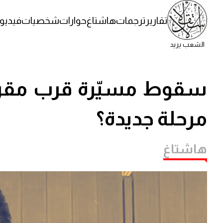
تقارير
ترجمات
هاشتاغ
حوارات
شخصيات
فيديو
الشعب يريد
سقوط مسيّرة قرب مقر ا
مرحلة جديدة؟
هاشتاغ