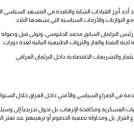
أحد أبرز القيادات الشابة والنافذة في المشهد السياسي ا
 التوازنات والأزمات السياسية التي تشهدها البلاد.
 رئيس البرلمان السابق محمد الحلبوسي، وتولى قبل وصوله إ
لجنة النفط والغاز والثروات الطبيعية النيابية لعدة دورات.
ثمار والتشريعات الاقتصادية داخل البرلمان العراقي.
دمة في الصراع السياسي والأمني داخل العراق خلال السنوات
يات العسكرية ومكافحة الإرهاب، بل تحول تدريجياً إلى وسيل
القرار، بل ومحاولة تصفية الخصوم أو ترهيبهم عند تعثر ا