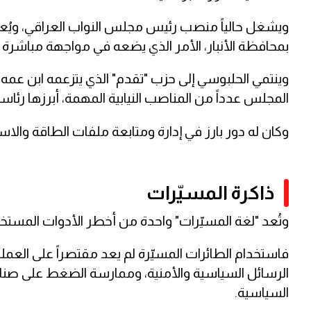
ويشغل حالياً منصب رئيس مجلس النواب العراقي، ويُعد 
بمحافظة الأنبار، الأمر الذي يضعه في مواجهة مباشرة مع
وينتمي الحلبوسي إلى حزب "تقدم" الذي يتزعمه ابن عمه
المجلس عدداً من المناصب النيابية المهمة، أبرزها رئاسة 
وكان له دور بارز في إدارة ومتابعة ملفات الطاقة والاست
ذاكرة المسيّرات
وتُعد "لغة المسيّرات" واحدة من أخطر الأدوات المستخ
فاستخدام الطائرات المسيّرة لم يعد مقتصراً على العمل
الرسائل السياسية والأمنية، وممارسة الضغط على صناع 
السياسية.