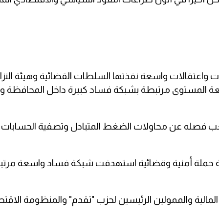
ت واعتقالات واسعة نفذتها السلطات القضائية وهيئة النزا
فيعة المستوى مرتبطة بشبكة فساد كبيرة داخل المحافظة و
يصعب فصله عن محاولات الضغط المتبادل وتصفية الحسابات 
ية حملة أمنية وقضائية استهدفت شبكة فساد واسعة مرت
 المالية والممولين الرئيسين لحزب "تقدم" والمنظومة الاقتص