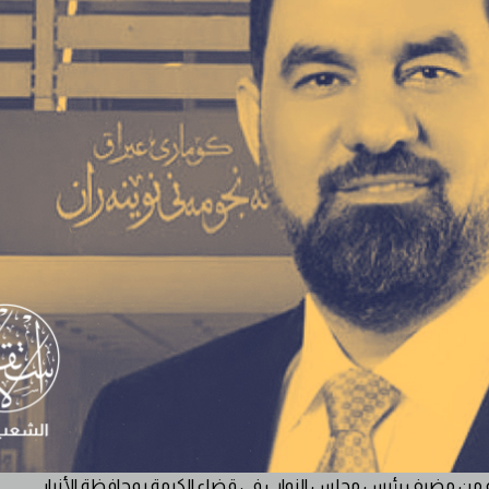
من مضيف رئيس مجلس النواب في قضاء الكرمة بمحافظة الأنبار