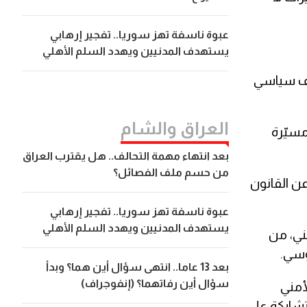
عبوة ناسفة تهز سوريا.. تفجير إرهابي
يستهدف المدنيين ويهدد السلم الأهلي
داف سياسي
العراق والشام
 هي مسيّرة
بعد انتهاء مهمة التحالف.. هل يقترب العراق
من حسم ملف الفصائل؟
ن القانون
عبوة ناسفة تهز سوريا.. تفجير إرهابي
يستهدف المدنيين ويهدد السلم الأهلي
ني، من
وسي.
بعد 13 عاما.. انتهى سؤال أين هما؟ وبدأ
سؤال أين رفاتهما؟ (إنفوجراف)
أمني
تشابكة على