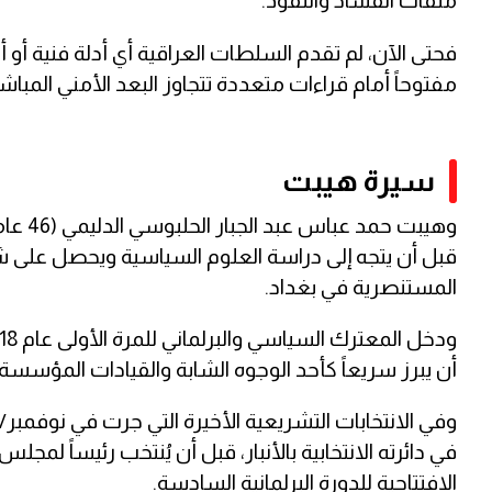
ملفات الفساد والنفوذ.
فحتى الآن، لم تقدم السلطات العراقية أي أدلة فنية أو 
مفتوحاً أمام قراءات متعددة تتجاوز البعد الأمني المباشر
سيرة هيبت
وهيبت
قبل أن يتجه إلى دراسة العلوم السياسية ويحصل على 
المستنصرية في بغداد.
أن يبرز سريعاً كأحد الوجوه الشابة والقيادات المؤسسة
الافتتاحية للدورة البرلمانية السادسة.