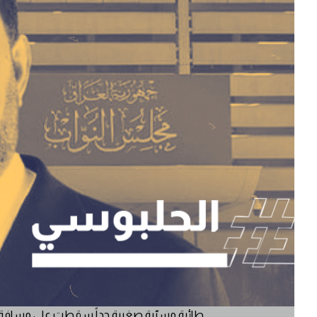
طائرة مسيّرة صغيرة جداً سقطت على مسافة 