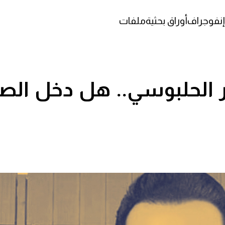
إنفوجراف
أوراق بحثية
ملفات
لحلبوسي.. هل دخل الصر