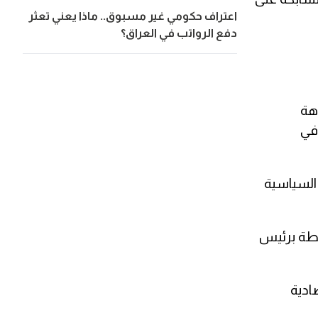
اعتراف حكومي غير مسبوق.. ماذا يعني تعثر
دفع الرواتب في العراق؟
هة
في
السياسية
بطة برئيس
ادية