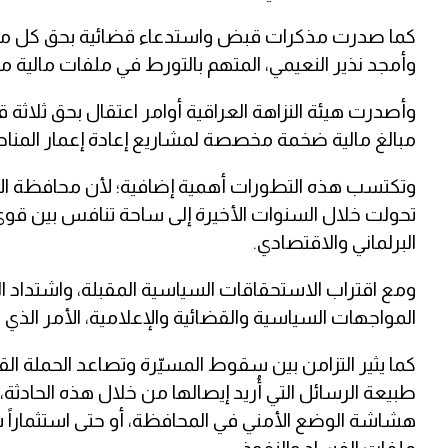
كما صدرت مذكرات قبض واستدعاء قضائية بحق كل من س
وأمجد نذير النعيمي، المتهم بالتورط في ملفات مالية مر
وأصدرت هيئة النزاهة العراقية أوامر اعتقال بحق ثلاثة 
مبالغ مالية ضخمة مخصصة لمشاريع إعادة إعمار المناطق
وتكتسب هذه التطورات أهمية إضافية؛ لأن محافظة الأنب
تحولت خلال السنوات الأخيرة إلى ساحة تنافس بين قو
البرلماني والاقتصادي.
ومع اقتراب الاستحقاقات السياسية المقبلة، واشتداد الص
المواجهات السياسية والقضائية والإعلامية، الأمر الذي ي
كما يثير التزامن بين سقوط المسيّرة وتصاعد الحملة
طبيعة الرسائل التي أُريد إيصالها من خلال هذه الحادث
هشاشة الوضع الأمني في المحافظة، أو حتى استثماراً س