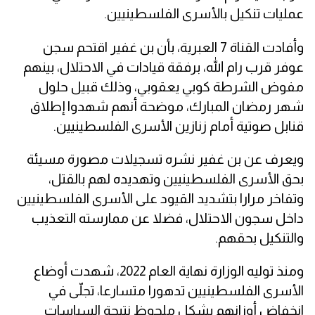
عمليات تنكيل بالأسرى الفلسطينيين.
وأفادت القناة 7 العبرية، بأن بن غفير اقتحم سجن
عوفر قرب رام الله، برفقة قيادات في الاحتلال، بينهم
مفوض الشرطة كوبي يعقوبي، وذلك قبيل حلول
شهر رمضان المبارك، موضحة أنهم شهدوا إطلاق
قنابل صوتية أمام زنازين الأسرى الفلسطينيين.
ويعرف عن بن غفير نشره تسجيلات مصورة مسيئة
بحق الأسرى الفلسطينيين وتهديده لهم بالقتل،
وتفاخر مرارا بتشديد القيود على الأسرى الفلسطينيين
داخل سجون الاحتلال، فضلا عن ممارسته التعذيب
والتنكيل بحقهم.
ومنذ توليه الوزارة نهاية العام 2022، شهدت أوضاع
الأسرى الفلسطينيين تدهورا متسارعا، تجلّى في
انخفاض أوزانهم بشكل ملحوظ نتيجة السياسات