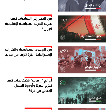
من الصبر إلى المبادرة.. كيف
غيرت الحرب السياسة الإقليمية
لإيران؟
بين الوعود السياسية والغارات
الإسرائيلية.. غزة تنزف من جديد
لوائح "إرهاب" فضفاضة.. كيف
تجرّم أميركا وأوروبا العمل
الإغاثي في غزة؟