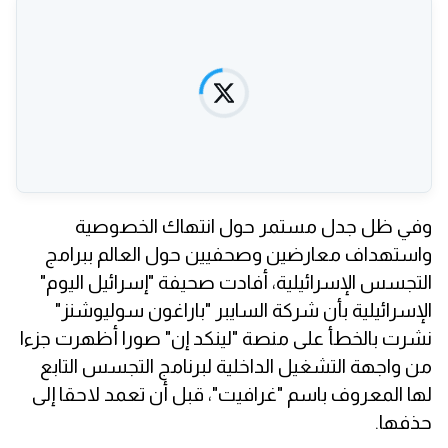
وفي ظل جدل مستمر حول انتهاك الخصوصية
واستهداف معارضين وصحفيين حول العالم ببرامج
التجسس الإسرائيلية، أفادت صحيفة "إسرائيل اليوم"
الإسرائيلية بأن شركة السايبر "باراغون سوليوشنز"
نشرت بالخطأ على منصة "لينكد إن" صورا أظهرت جزءا
من واجهة التشغيل الداخلية لبرنامج التجسس التابع
لها المعروف باسم "غرافيت"، قبل أن تعمد لاحقا إلى
حذفها.