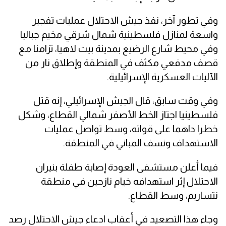
وفي تطور آخر، نفذ جيش الاحتلال عمليات تفجير
واسعة لمنازل فلسطينية شمال شرقي مخيم جباليا
وفي محيط شارع الرضيع بمدينة بيت لاهيا، تزامنا مع
قصف مدفعي مكثف في المنطقة وإطلاق نار من
الآليات العسكرية الإسرائيلية.
وفي وقت سابق، قال الجيش الإسرائيلي، إنه قتل
فلسطينيا اجتاز الخط الأصفر شمالي القطاع، وشكل
خطرا داهما على قواته، وسط تواصل عمليات
الاستهداف ونسف المباني في المنطقة.
فيما أعلن مستشفى العودة إصابة طفلة بنيران
الاحتلال إثر استهدافه خيام نازحين في منطقة
نتساريم، وسط القطاع.
وجاء هذا التصعيد في أعقاب ادعاء جيش الاحتلال رصد