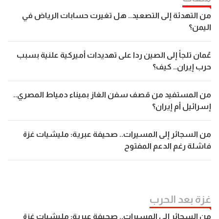
من التهدئة إلى التصعيد.. هل تغيرت حسابات الرياض في
اليمن؟
عُمان تلجأ إلى الصين ردا على تهديدات أميركية علنية بسبب
حرب إيران.. كيف؟
من المستفيد من قصف سفن الغاز بميناء دمياط المصري..
إسرائيل أم إيران؟
من السجائر إلى المسيرات.. صحيفة عبرية: مليشيات غزة
فاشلة رغم الدعم المفتوح
غزة بعد الحرب
من السجائر إلى المسيرات.. صحيفة عبرية: مليشيات غزة