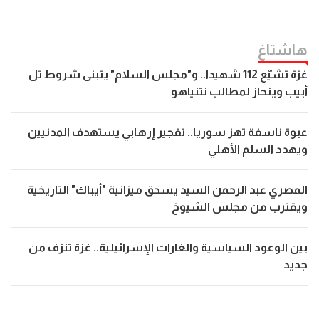
هاشتاغ
غزة تشيّع 112 شهيدا.. و"مجلس السلام" يتبنى شروط تل
أبيب وينحاز لمطالب نتنياهو
عبوة ناسفة تهز سوريا.. تفجير إرهابي يستهدف المدنيين
ويهدد السلم الأهلي
المصري عبد الرحمن السيد يسحق ميزانية "أيباك" التاريخية
ويقترب من مجلس الشيوخ
بين الوعود السياسية والغارات الإسرائيلية.. غزة تنزف من
جديد