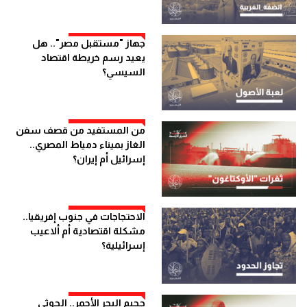
جهاز "مستقبل مصر".. هل
يعيد رسم خريطة اقتصاد
السيسي؟
من المستفيد من قصف سفن
الغاز بميناء دمياط المصري..
إسرائيل أم إيران؟
الاحتجاجات في جنوب إفريقيا..
مشكلة اقتصادية أم ألاعيب
إسرائيلية؟
جحيم البحر الأحمر.. الحوثي