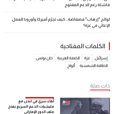
فاشلة رغم الدعم المفتوح
لوائح "إرهاب" فضفاضة.. كيف تجرّم أميركا وأوروبا العمل
الإغاثي في غزة؟
الكلمات المفتاحية
إسرائيل
غزة
الضفة الغربية
خان يونس
الطاقة الشمسية
ألواح
ذات صلة
لقاء سري في لندن مع
مليشيات الدعم السريع يفتح
ملف الدور الإماراتي