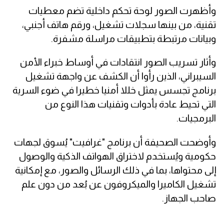
وأظهرت الصور لوحة تحكم داخلية تضم معطيات
تقنية، من بينها سجلات تشغيل، ورقم هاتف أجنبي،
وبيانات مرتبطة بتطبيقات مراسلة مشفرة.
وأثار تسريب الصور انتقادات في أوساط خبراء الأمن
السيبراني، الذين رأوا أن الكشف عن واجهة تشغيل
برنامج تجسس يمثل خللا أمنيا خطيرا في ضوء السرية
التي تحيط عادة بأدوات وتقنيات هذا النوع من
البرمجيات.
وأوضحت الصحيفة أن برنامج "غرافيت" يُسوق لجهات
حكومية ويُستخدم لاختراق الهواتف الذكية والوصول
إلى محتواها، بما في ذلك الرسائل والصور، مع إمكانية
تشغيل الكاميرا والميكروفون عن بُعد من دون علم
صاحب الجهاز.