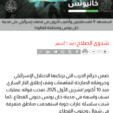
استشهد 9 فلسطينيين وأصيب آخرون في قصف إسرائيلي على مدينة
خان يونس ومنطقة الفالوجا
شدوى الصلاح
|
منذ ٦ أشهر
12
ضمن جرائم الحرب التي يرتكبها الاحتلال الإسرائيلي
وخروقاته الصارخة لتفاهمات وقف إطلاق النار الساري
منذ 10 أكتوبر/تشرين الأول 2025، نفذت قواته عمليات
نسف واسعة في مدينة خان يونس جنوبي القطاع، كما
شنت سلسلة غارات جوية استهدفت مناطق متفرقة
في شمال وجنوب القطاع.