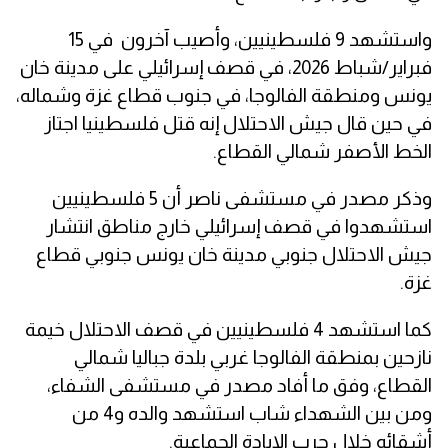
واستشهد 9 فلسطينيين، وأصيب آخرون في 15
فبراير/شباط 2026، في قصف إسرائيلي على مدينة خان
يونس ومنطقة الفالوجا، في جنوب قطاع غزة وشماله،
في حين قال جيش الاحتلال إنه قتل فلسطينيا اجتاز
الخط الأصفر شمالي القطاع.
وذكر مصدر في مستشفى ناصر أن 5 فلسطينيين
استشهدوا في قصف إسرائيلي خارج مناطق انتشار
جيش الاحتلال جنوبي مدينة خان يونس جنوبي قطاع
غزة.
كما استشهد 4 فلسطينيين في قصف الاحتلال خيمة
نازحين بمنطقة الفالوجا غربي بلدة جباليا شمالي
القطاع، وفق ما أفاد مصدر في مستشفى الشفاء،
ومن بين الشهداء شاب استشهد والده و4 من
أشقائه خلال حرب الإبادة الجماعية.