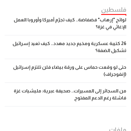
فلسطين
لوائح "إرهاب" فضفاضة.. كيف تجرّم أميركا وأوروبا العمل
الإغاثي في غزة؟
26 كتيبة عسكرية ومخيم جديد مهدد.. كيف تعيد إسرائيل
تشكيل الضفة؟
حتى لو وقعت حماس على ورقة بيضاء فلن تلتزم إسرائيل
(إنفوجراف)
من السجائر إلى المسيرات.. صحيفة عبرية: مليشيات غزة
فاشلة رغم الدعم المفتوح
ملفات