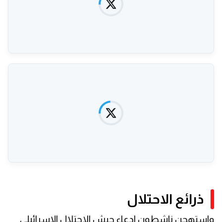
ذرائع الاحتلال
واستهجن ناشطون ادعاء جيش الاحتلال الإسرائيلي