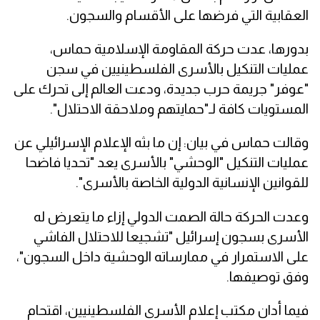
العقابية التي فرضها على الأقسام والسجون.
بدورها، عدت حركة المقاومة الإسلامية حماس،
عمليات التنكيل بالأسرى الفلسطينيين في سجن
"عوفر" جريمة حرب جديدة، ودعت العالم إلى تحرك على
المستويات كافة لـ"حمايتهم وملاحقة الاحتلال".
وقالت حماس في بيان: إن ما بثه الإعلام الإسرائيلي عن
عمليات التنكيل "الوحشي" بالأسرى يعد "تحديا فاضحا
للقوانين الإنسانية الدولية الخاصة بالأسرى".
وعدت الحركة حالة الصمت الدولي إزاء ما يتعرض له
الأسرى بسجون إسرائيل "تشجيعا للاحتلال الفاشي
على الاستمرار في ممارساته الوحشية داخل السجون"،
وفق توصيفها.
فيما أدان مكتب إعلام الأسرى الفلسطينيين، اقتحام