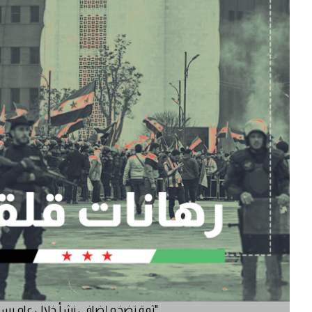
"ثمة تضخم إضافي نشأ خلال عام بسو