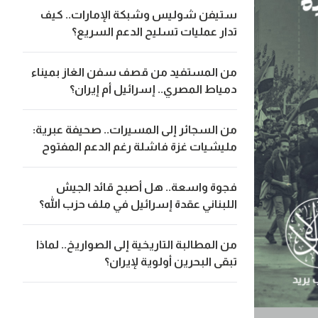
ستيفن شوليس وشبكة الإمارات.. كيف
تدار عمليات تسليح الدعم السريع؟
من المستفيد من قصف سفن الغاز بميناء
دمياط المصري.. إسرائيل أم إيران؟
من السجائر إلى المسيرات.. صحيفة عبرية:
مليشيات غزة فاشلة رغم الدعم المفتوح
فجوة واسعة.. هل أصبح قائد الجيش
اللبناني عقدة إسرائيل في ملف حزب الله؟
من المطالبة التاريخية إلى الصواريخ.. لماذا
تبقى البحرين أولوية لإيران؟