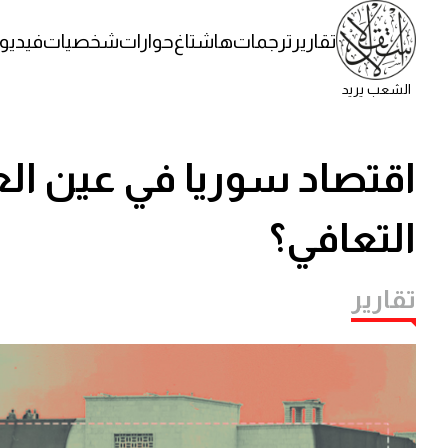
تقارير
ترجمات
هاشتاغ
حوارات
شخصيات
فيديو
الشعب يريد
اقتصاد سوريا في عين العا
التعافي؟
تقارير