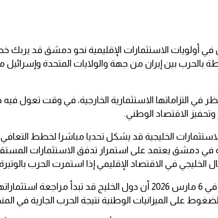
ل في أولويات الاستثمارات الإقليمية نحو دمشق قد يربك 
تبطة بالحرب بين إيران من جهة والولايات المتحدة وإسرائيل
نظر في التزاماتها الاستثمارية الخارجية، في وقت تعول في
وتحفيز الاقتصاد الوطني.
استثمارات الخليجية قد يشكل تحديا مباشرا لخطط التعافي 
ة في دمشق يعتمد على استمرار تدفق الاستثمارات المستقبل
لخليجي في الاقتصاد الإقليمي إذا استمرت الحرب بالوتيرة ا
وكانت صحيفة فاينانشال تايمز قد ذكرت في تقرير نشر في 6 مارس 2026 أن دول الخليج قد تبدأ مراجعة
لضغوط على الميزانيات الوطنية نتيجة الحرب الجارية في الم