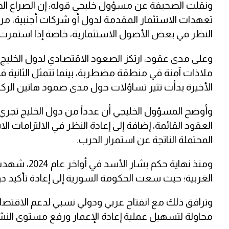
ونقلت الصحيفة عن مسؤول خليجي قوله: إن الصراع الح
تعهدات الاستثمار المقدمة لدول أو شركات أجنبية، مروراً 
النظر في بعض الأصول الاستثمارية، خاصة إذا استمرت ا
وعلى مدى عقود، ارتكز الصعود الاقتصادي لدول الخليج ع
ملاذات آمنة في منطقة مضطربة، بينما تتمثل الثانية ف
الأخيرة بدأت تثير تساؤلات حول مدى صمود هاتين الركي
وأوضح المسؤول الخليجي أن عدداً من دول الخليج تجري 
العقود القائمة، إضافة إلى إعادة النظر في الالتزامات 
المحتملة الناتجة عن استمرار الحرب.
ومنذ نهاية ح
الغربية؛ حيث سعت الحكومة السورية إلى إعادة تأكيد دور 
وترافق ذلك مع انفتاح عربي ودولي نسبي لدعم الاقتصاد
محاولة لتسهيل عملية إعادة الإعمار ورفع مستوى النشا