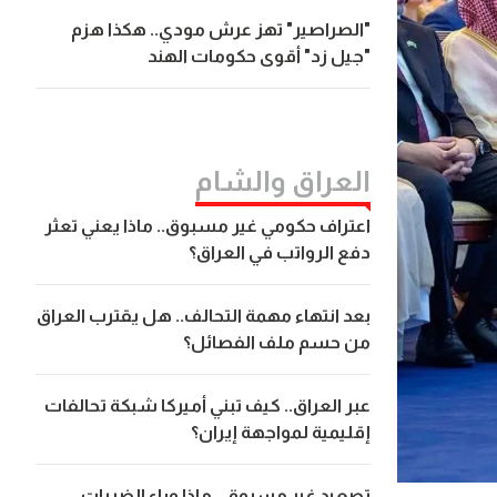
"الصراصير" تهز عرش مودي.. هكذا هزم
"جيل زد" أقوى حكومات الهند
العراق والشام
اعتراف حكومي غير مسبوق.. ماذا يعني تعثر
دفع الرواتب في العراق؟
بعد انتهاء مهمة التحالف.. هل يقترب العراق
من حسم ملف الفصائل؟
عبر العراق.. كيف تبني أميركا شبكة تحالفات
إقليمية لمواجهة إيران؟
تصعيد غير مسبوق.. ماذا وراء الضربات