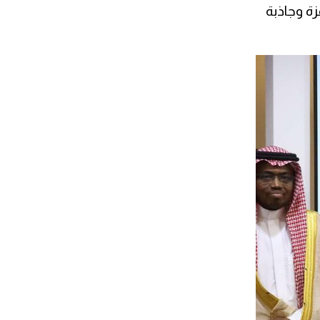
زة وجاذبة