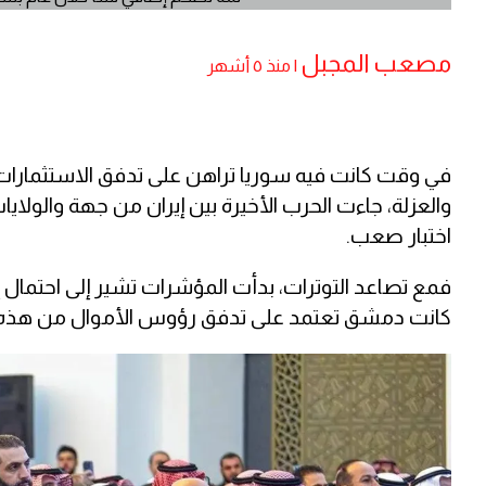
مصعب المجبل
|
منذ ٥ أشهر
في وقت كانت فيه سوريا تراهن على تدفق الاستثمارات
والعزلة، جاءت الحرب الأخيرة بين إيران من جهة والولاي
اختبار صعب.
فمع تصاعد التوترات، بدأت المؤشرات تشير إلى احتمال إع
كانت دمشق تعتمد على تدفق رؤوس الأموال من هذه ال