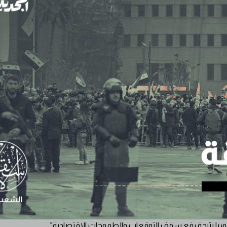
ريا نتيجة رفع سقف التوقعات والطموحات الاقتصادية"