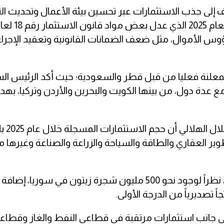
 إلى جذب الاستثمارات عبر تحسين بيئة الأعمال وتحديث ا
وس الأموال، مثل ضعف الضمانات القانونية وتعقيد الإجرا
علنة فعليا من قبل قطر والسعودية؛ حيث أكد الرئيس ال
 عدة دول، من بينها الكويت والبحرين والأردن وتركيا، به
طوير العقاري والطاقة والسياحة والزراعة والصناعة وغيرها 
وأكد الهلالي وجود توجه استثماري لتعزيز قطاع الزراعة، نظراً لوجود نحو 500 مليون شجرة زيتون في سوري
 تصديرياً من الدرجة الأولى.
إلى جانب استثمارات مرتقبة في قطاعي النفط والغاز وقطاع