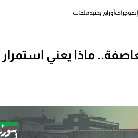
إنفوجراف
أوراق بحثية
ملفات
صفة.. ماذا يعني استمرار ا