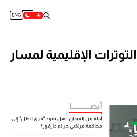
ENG
لتوترات الإقليمية لمسار
أيضــــــــــــا
أدلة من الميدان.. هل تقود "فرق الظل" إلى
محاكمة مرتكبي جرائم دارفور؟