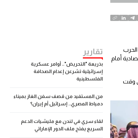
الحرب
تقارير
صادية أمام
بذريعة "التحريض".. أوامر عسكرية
إسرائيلية تشرعن إعدام الصحافة
الفلسطينية
في وقت
من المستفيد من قصف سفن الغاز بميناء
دمياط المصري.. إسرائيل أم إيران؟
لقاء سري في لندن مع مليشيات الدعم
السريع يفتح ملف الدور الإماراتي