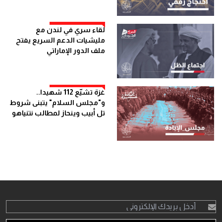
لقاء سري في لندن مع
مليشيات الدعم السريع يفتح
ملف الدور الإماراتي
غزة تشيّع 112 شهيدا..
و"مجلس السلام" يتبنى شروط
تل أبيب وينحاز لمطالب نتنياهو