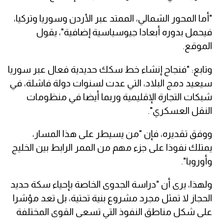
"أما المحور الشمالي، الممتد عبر الأردن وسوريا وتركيا،
فيحمل بدوره أبعادا جيوسياسية إضافية"، يقول
الموقع.
وتابع: "فنجاح إنشاء خط سكك حديدية فعال عبر سوريا
سيعيد دمج البلاد، التي عدت لسنوات دولة فاشلة، في
شبكات التجارة الإقليمية وربما أيضا في منظومات
النقل العسكري".
ووفق تقديره، فإن "من يسيطر على هذا المسار،
يمتلك نفوذا على جزء مهم من الممر الرابط بين الخليج
وأوروبا".
ولهذا، يرى أن "دراسة الجدوى الخاصة بإحياء سكة حديد
الحجاز لا تمثل مجرد مشروع بنية تحتية، بل تعد مؤشرا
على شكل مناطق النفوذ التي تسعى القوى المختلفة