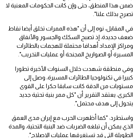
ضمن هذا المنطق، حتى وإن كانت الحكومات المعنية لا
تصرح بذلك علنا".
في المقابل، نوه إلى أن "هذه الممرات تخلق أيضا نقاط
ضعف جديدة، إذ تصبح السكك والجسور والأنفاق
ومراكز الإمداد أهدافا محتملة للهجمات بالطائرات
المسيرة أو الصواريخ المجنحة أو عمليات التخريب".
وفي منطقة شهدت خلال السنوات الأخيرة تطورا
كبيرا في تكنولوجيا الطائرات المسيرة، وصل إلى
مستويات من الدقة كانت سابقا حكرا على القوى
الكبرى، يعتقد التقرير أن "كل ممر بنية تحتية جديد
يتحول إلى هدف محتمل".
واستطرد: "كما أظهرت الحرب مع إيران مدى العمق
الذي يمكن أن تبلغه الضربات ضد البنية التحتية، والمدة
الطويلة التي قد تستغرقها عمليات الإصلاح".