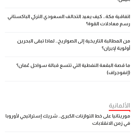
اتفاقية مكة.. كيف يعيد التحالف السعودي التركي الباكستاني
رسم معادلات القوة؟
من المطالبة التاريخية إلى الصواريخ.. لماذا تبقى البحرين
أولوية لإيران؟
ما قصة البقعة النفطية التي تتسع قبالة سواحل عُمان؟
(إنفوجراف)
الألمانیة
موريتانيا على خط التوازنات الكبرى.. شريك إستراتيجي لأوروبا
في زمن الانقلابات