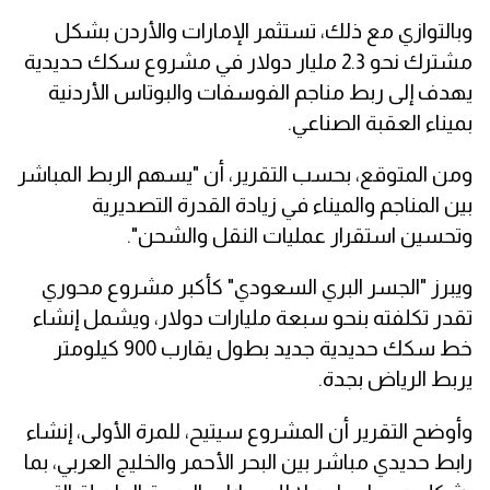
وبالتوازي مع ذلك، تستثمر الإمارات والأردن بشكل
مشترك نحو 2.3 مليار دولار في مشروع سكك حديدية
يهدف إلى ربط مناجم الفوسفات والبوتاس الأردنية
بميناء العقبة الصناعي.
ومن المتوقع، بحسب التقرير، أن "يسهم الربط المباشر
بين المناجم والميناء في زيادة القدرة التصديرية
وتحسين استقرار عمليات النقل والشحن".
ويبرز "الجسر البري السعودي" كأكبر مشروع محوري
تقدر تكلفته بنحو سبعة مليارات دولار، ويشمل إنشاء
خط سكك حديدية جديد بطول يقارب 900 كيلومتر
يربط الرياض بجدة.
وأوضح التقرير أن المشروع سيتيح، للمرة الأولى، إنشاء
رابط حديدي مباشر بين البحر الأحمر والخليج العربي، بما