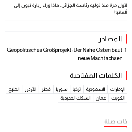
لأول مرة منذ توليه رئاسة الجزائر.. ماذا وراء زيارة تبون إلى
ألمانيا؟
المصادر
Geopolitisches Großprojekt: Der Nahe Osten baut
neue Machtachsen
الكلمات المفتاحية
الإمارات
السعودية
تركيا
سوريا
قطر
الأردن
الخليج
الكويت
عمان
السكك الحديدية
ذات صلة