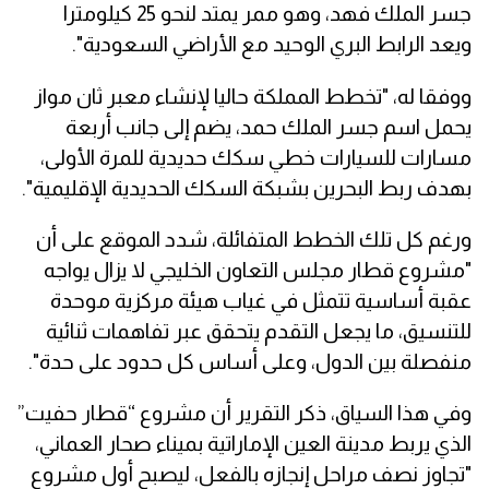
جسر الملك فهد، وهو ممر يمتد لنحو 25 كيلومترا
ويعد الرابط البري الوحيد مع الأراضي السعودية".
ووفقا له، "تخطط المملكة حاليا لإنشاء معبر ثان مواز
يحمل اسم جسر الملك حمد، يضم إلى جانب أربعة
مسارات للسيارات خطي سكك حديدية للمرة الأولى،
بهدف ربط البحرين بشبكة السكك الحديدية الإقليمية".
ورغم كل تلك الخطط المتفائلة، شدد الموقع على أن
"مشروع قطار مجلس التعاون الخليجي لا يزال يواجه
عقبة أساسية تتمثل في غياب هيئة مركزية موحدة
للتنسيق، ما يجعل التقدم يتحقق عبر تفاهمات ثنائية
منفصلة بين الدول، وعلى أساس كل حدود على حدة".
وفي هذا السياق، ذكر التقرير أن مشروع “قطار حفيت”
الذي يربط مدينة العين الإماراتية بميناء صحار العماني،
"تجاوز نصف مراحل إنجازه بالفعل، ليصبح أول مشروع