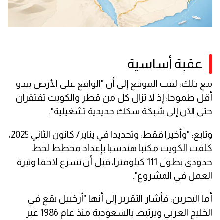
عقبة أساسية
مع ذلك، لفت الموقع إلى أن "الواقع على الأرض يبدو
أقل طموحا؛ إذ لا تزال كل من قطر والكويت تفتقران
حتى الآن إلى شبكة سكك حديدية تشغيلية".
وتابع: "وأخيرا فقط، وتحديدا في يناير/ كانون الثاني 2025،
كلفت الكويت مكتبا هندسيا بإعداد مخطط لخط
حدودي بطول 111 كيلومترا، قبل أن تسرع لاحقا وتيرة
العمل في المشروع".
أما البحرين، فأشار التقرير إلى أنها "أرخبيل يقع في
الخليج العربي ويرتبط بالسعودية منذ عام 1986 عبر