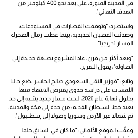
في المدينة المنورة، على بعد نحو 400 كيلومتر من
الهدف النهائي".
واستطرد: "وتوقفت القطارات في المستودعات،
وصدئت القضبان الحديدية، بينما غطت رمال الصحراء
المسار تدريجيا".
"وبعد أكثر من قرن، عاد المشروع بصيغة جديدة إلى
الطاولة"، يقول التقرير.
وتابع: "فوزير النقل السعودي صالح الجاسر يضع حاليا
اللمسات على دراسة جدوى يفترض الانتهاء منها
بحلول نهاية عام 2026، لبحث مسار جديد يشبه إلى حد
بعيد خط السلطان القديم: من جدة إلى مكة والمدينة،
ثم شمالا عبر الأردن وسوريا وصولا إلى إسطنبول".
وعقّب الموقع الألماني: "ما كان في السابق حلما