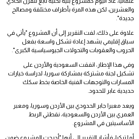
عثمانيا، عاد اليوم كمشروع بنية تحتية تابع للقرن الحادي
والعشرين، لكن هذه المرة بأطراف مختلفة ومصالح
جديدة".
علاوة على ذلك، لفت التقرير إلى أن المشروع "يأتي في
سياق إقليمي يشهد إعادة تشكل واسعة بفعل
الحروب والعقوبات والتحولات الجيوسياسية الكبرى".
وفي هذا الإطار، اتفقت السعودية والأردن على
تشكيل لجنة مشتركة بمشاركة سوريا، لدراسة خيارات
المسارات والتوجهات الفنية الخاصة بخط سكك
حديدية عابر للحدود.
ويعد معبرا جابر الحدودي بين الأردن وسوريا، ومعبر
العمري بين الأردن والسعودية، نقطتي الربط
الأساسيتين في المشروع.
أما تركيا، فأشار التقرير إلى أنها "أدرجت المشروع ضمن