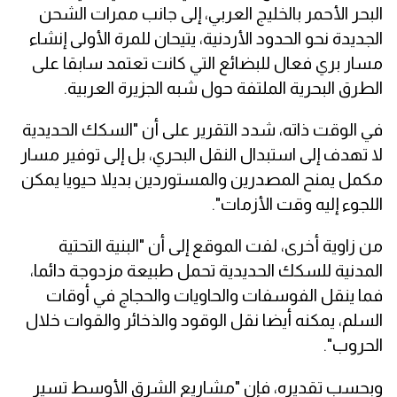
البحر الأحمر بالخليج العربي، إلى جانب ممرات الشحن
الجديدة نحو الحدود الأردنية، يتيحان للمرة الأولى إنشاء
مسار بري فعال للبضائع التي كانت تعتمد سابقا على
الطرق البحرية الملتفة حول شبه الجزيرة العربية.
في الوقت ذاته، شدد التقرير على أن "السكك الحديدية
لا تهدف إلى استبدال النقل البحري، بل إلى توفير مسار
مكمل يمنح المصدرين والمستوردين بديلا حيويا يمكن
اللجوء إليه وقت الأزمات".
من زاوية أخرى، لفت الموقع إلى أن "البنية التحتية
المدنية للسكك الحديدية تحمل طبيعة مزدوجة دائما،
فما ينقل الفوسفات والحاويات والحجاج في أوقات
السلم، يمكنه أيضا نقل الوقود والذخائر والقوات خلال
الحروب".
وبحسب تقديره، فإن "مشاريع الشرق الأوسط تسير