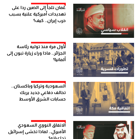
عُمان تلجأ إلى الصين ردا على
تهديدات أميركية علنية بسبب
حرب إيران.. كيف؟
لأول مرة منذ توليه رئاسة
الجزائر.. ماذا وراء زيارة تبون إلى
ألمانيا؟
السعودية وتركيا وباكستان..
تحالف دفاعي جديد يربك
حسابات الشرق الأوسط
الاتفاق النووي السعودي
الأميركي.. لماذا تخشى إسرائيل
تداعياته؟