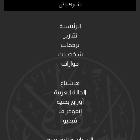
اشترك الآن
الرئيسية
تقارير
ترجمات
شخصيات
حوارات
هاشتاغ
الحالة العربية
أوراق بحثية
إنفوجراف
فيديو
السياسة التحريرية