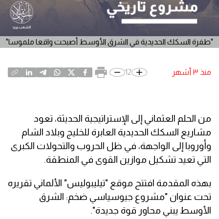
"طفرة السكك الحديدية في الشرق الأوسط أصبحت واقعا ملموسا"
منذ ٣ أشهر
12
من الحلم العثماني إلى الإستراتيجية الحديثة، تعود
مشاريع السكك الحديدية العابرة للخليج وبلاد الشام
وأوروبا إلى الواجهة، في ظل الحروب والتحولات الكبرى
التي تعيد تشكيل موازين القوى في المنطقة.
بهذه المقدمة افتتح موقع "تيليبوليس" الألماني تقريره
تحت عنوان "مشروع جيوسياسي ضخم: الشرق
الأوسط يبني محاور قوة جديدة".