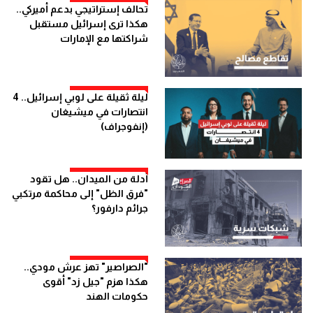
تحالف إستراتيجي بدعم أميركي..
هكذا ترى إسرائيل مستقبل
شراكتها مع الإمارات
ليلة ثقيلة على لوبي إسرائيل.. 4
انتصارات في ميشيغان
(إنفوجراف)
أدلة من الميدان.. هل تقود
"فرق الظل" إلى محاكمة مرتكبي
جرائم دارفور؟
"الصراصير" تهز عرش مودي..
هكذا هزم "جيل زد" أقوى
حكومات الهند