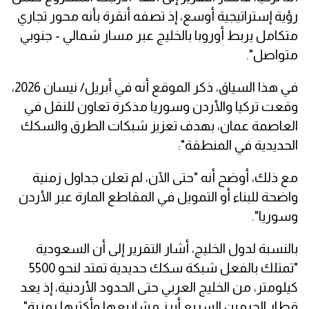
رؤية إستراتيجية أوسع، إذ تصفه أنقرة بأنه محور تجاري
متكامل يربط أوروبا بالخليج عبر مسار شمالي - جنوبي
متواصل".
في هذا السياق، ذكر الموقع أنه في أبريل/ نيسان 2026،
وقعت تركيا والأردن وسوريا مذكرة تعاون للنقل في
العاصمة عمان، بهدف تعزيز شبكات الطرق والسكك
الحديدية في المنطقة":
مع ذلك، أوضح أنه "حتى الآن، لم تعلن جداول زمنية
واضحة للبناء أو التمويل في المقاطع المارة عبر الأردن
وسوريا".
بالنسبة لدول الخليج، أشار التقرير إلى أن السعودية
"تمتلك بالفعل شبكة سكك حديدية تمتد لنحو 5500
كيلومتر، من الخليج العربي حتى الحدود الأردنية، إذ يعد
قطار الحرمين السريع أبرز مشاريعها وأكثرها رمزية".