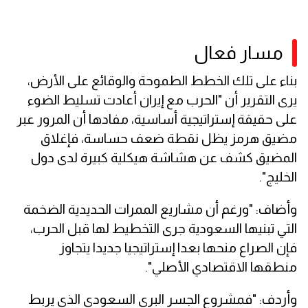
مسار فعال
بناء على تلك الخطط الطموحة والوقائع على الأرض،
يرى التقرير أن "الحرب مع إيران أعادت تسليط الضوء
على حقيقة إستراتيجية أساسية، مفادها أن المرور عبر
مضيق هرمز يظل نقطة ضعف حساسة، فإغلاق
المضيق كشف عن هشاشة هيكلية كبيرة لدى دول
الخليج".
وأضاف: "ورغم أن مشاريع الممرات الحديدية الضخمة
التي تبنيها السعودية جرى التخطيط لها قبل الحرب،
فإن الصراع منحها بعدا إستراتيجيا جديدا يتجاوز
منطقها الاقتصادي الأصلي".
وأردف: "فمشروع الجسر البري السعودي الذي يربط