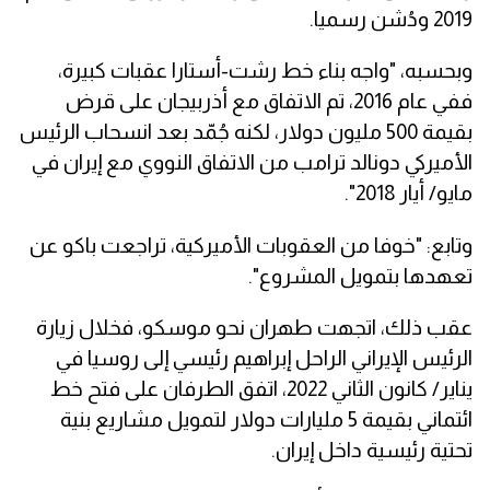
2019 ودُشن رسميا.
وبحسبه، "واجه بناء خط رشت-أستارا عقبات كبيرة،
ففي عام 2016، تم الاتفاق مع أذربيجان على قرض
بقيمة 500 مليون دولار، لكنه جُمّد بعد انسحاب الرئيس
الأميركي دونالد ترامب من الاتفاق النووي مع إيران في
مايو/ أيار 2018".
وتابع: "خوفا من العقوبات الأميركية، تراجعت باكو عن
تعهدها بتمويل المشروع".
عقب ذلك، اتجهت طهران نحو موسكو، فخلال زيارة
الرئيس الإيراني الراحل إبراهيم رئيسي إلى روسيا في
يناير/ كانون الثاني 2022، اتفق الطرفان على فتح خط
ائتماني بقيمة 5 مليارات دولار لتمويل مشاريع بنية
تحتية رئيسية داخل إيران.