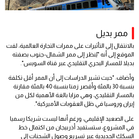
ممر بديل
بالانتقال إلى التأثيرات على ممرات التجارة العالمية، لفت
الموقع إلى أنه "يُنظر إلى ممر الشمال-جنوب بصفته
بديلا للمسار البحري التقليدي عبر قناة السويس".
وأضاف: "حيث تشير الدراسات إلى أن الممر أقل تكلفة
بنسبة 30 بالمئة وأقصر زمنا بنسبة 40 بالمئة مقارنة
بالمسار التقليدي، وهي مزايا بالغة الأهمية لكل من
إيران وروسيا في ظل العقوبات الأميركية".
على الصعيد الإقليمي، ورغم أنها ليست شريكا رسميا
في المشروع، ستستفيد أذربيجان من اكتمال خط
السكك الحديدية عبر تسريع وصول الشحنات إلى