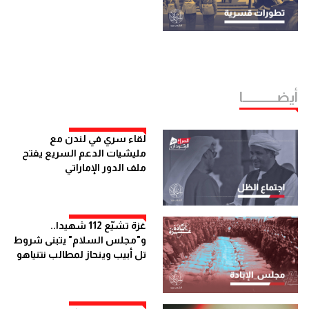
أيضــــــــــــا
لقاء سري في لندن مع
مليشيات الدعم السريع يفتح
ملف الدور الإماراتي
غزة تشيّع 112 شهيدا..
و"مجلس السلام" يتبنى شروط
تل أبيب وينحاز لمطالب نتنياهو