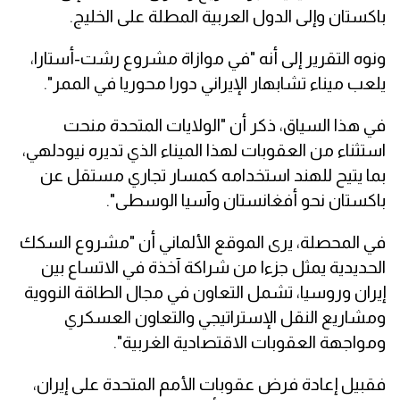
باكستان وإلى الدول العربية المطلة على الخليج.
ونوه التقرير إلى أنه "في موازاة مشروع رشت-أستارا،
يلعب ميناء تشابهار الإيراني دورا محوريا في الممر".
في هذا السياق، ذكر أن "الولايات المتحدة منحت
استثناء من العقوبات لهذا الميناء الذي تديره نيودلهي،
بما يتيح للهند استخدامه كمسار تجاري مستقل عن
باكستان نحو أفغانستان وآسيا الوسطى".
في المحصلة، يرى الموقع الألماني أن "مشروع السكك
الحديدية يمثل جزءا من شراكة آخذة في الاتساع بين
إيران وروسيا، تشمل التعاون في مجال الطاقة النووية
ومشاريع النقل الإستراتيجي والتعاون العسكري
ومواجهة العقوبات الاقتصادية الغربية".
فقبيل إعادة فرض عقوبات الأمم المتحدة على إيران،