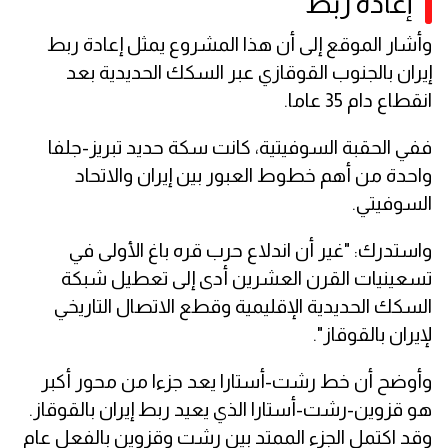
إعادة ربط
وأشار الموقع إلى أن هذا المشروع يمثل إعادة ربط
إيران بالجنوب القوقازي عبر السكك الحديدية بعد
انقطاع دام 35 عاما.
ففي الحقبة السوفيتية، كانت سكة حديد تبريز-جلفا
واحدة من أهم خطوط العبور بين إيران والاتحاد
السوفيتي.
واستدرك: "غير أن اندلاع حرب قره باغ الأولى في
تسعينيات القرن العشرين أدى إلى تعطيل شبكة
السكك الحديدية الإقليمية وقطع الاتصال التاريخي
لإيران بالقوقاز".
وأوضح أن خط رشت-أستارا يعد جزءا من محور أكبر
هو قزوين-رشت-أستارا الذي يعيد ربط إيران بالقوقاز.
وقد اكتمل الجزء الممتد بين رشت وقزوين بالفعل عام