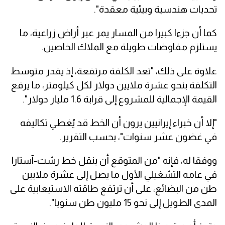
تحديات هندسية وبيئية معقدة".
كما أن جزءا كبيرا من المسار يمر عبر أراض زراعية، ما
يستلزم مفاوضات طويلة مع الملاك الخاصين.
علاوة على ذلك، "تعد الكلفة مرتفعة، إذ يقدر متوسط
التكلفة بنحو عشرة ملايين دولار لكل كيلومتر، ما يرفع
القيمة الإجمالية للمشروع إلى قرابة 1.6 مليار دولار".
"إلا أن خبراء إيرانيين يرون أن الخط قد يُغطي تكاليفه
في غضون عشر سنوات"، بحسب التقرير.
ووفقا له، فإنه "من المتوقع أن ينقل خط رشت-آستارا
في عامه التشغيلي الأول ما يصل إلى عشرة ملايين
طن من البضائع، على أن ترتفع طاقته الاستيعابية على
المدى الطويل إلى نحو 15 مليون طن سنويا".