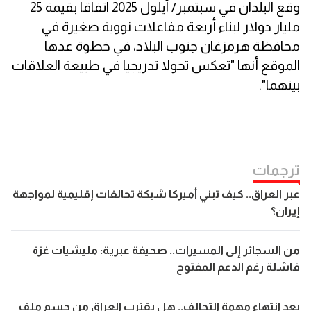
وقع البلدان في سبتمبر/ أيلول 2025 اتفاقا بقيمة 25
مليار دولار لبناء أربعة مفاعلات نووية صغيرة في
محافظة هرمزغان جنوب البلاد، في خطوة عدها
الموقع أنها "تعكس تحولا تدريجيا في طبيعة العلاقات
بينهما".
ترجمات
عبر العراق.. كيف تبني أميركا شبكة تحالفات إقليمية لمواجهة
إيران؟
من السجائر إلى المسيرات.. صحيفة عبرية: مليشيات غزة
فاشلة رغم الدعم المفتوح
بعد انتهاء مهمة التحالف.. هل يقترب العراق من حسم ملف