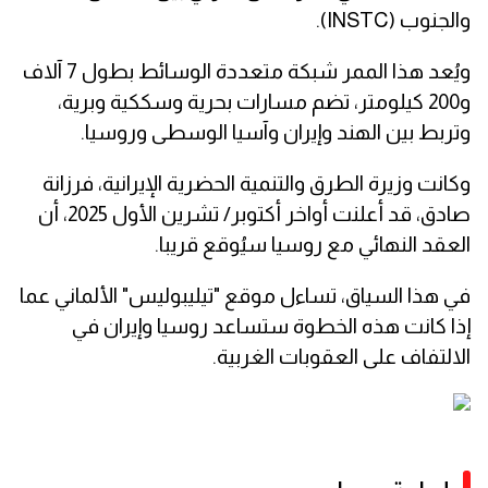
والجنوب (INSTC).
ويُعد هذا الممر شبكة متعددة الوسائط بطول 7 آلاف
و200 كيلومتر، تضم مسارات بحرية وسككية وبرية،
وتربط بين الهند وإيران وآسيا الوسطى وروسيا.
وكانت وزيرة الطرق والتنمية الحضرية الإيرانية، فرزانة
صادق، قد أعلنت أواخر أكتوبر/ تشرين الأول 2025، أن
العقد النهائي مع روسيا سيُوقع قريبا.
في هذا السياق، تساءل موقع "تيليبوليس" الألماني عما
إذا كانت هذه الخطوة ستساعد روسيا وإيران في
الالتفاف على العقوبات الغربية.