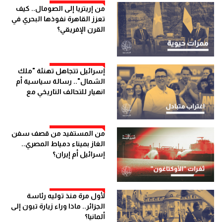
من إريتريا إلى الصومال.. كيف
تعزز القاهرة نفوذها البحري في
القرن الإفريقي؟
إسرائيل تتجاهل تهنئة "ملك
الشمال".. رسالة سياسية أم
انهيار للتحالف التاريخي مع
لندن؟
من المستفيد من قصف سفن
الغاز بميناء دمياط المصري..
إسرائيل أم إيران؟
لأول مرة منذ توليه رئاسة
الجزائر.. ماذا وراء زيارة تبون إلى
ألمانيا؟