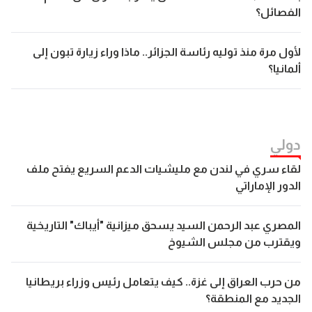
الفصائل؟
لأول مرة منذ توليه رئاسة الجزائر.. ماذا وراء زيارة تبون إلى
ألمانيا؟
دولي
لقاء سري في لندن مع مليشيات الدعم السريع يفتح ملف
الدور الإماراتي
المصري عبد الرحمن السيد يسحق ميزانية "أيباك" التاريخية
ويقترب من مجلس الشيوخ
من حرب العراق إلى غزة.. كيف يتعامل رئيس وزراء بريطانيا
الجديد مع المنطقة؟