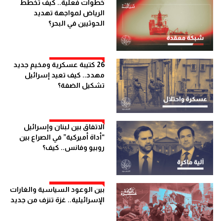
خطوات فعلية.. كيف تخطط
الرياض لمواجهة تهديد
الحوثيين في البحر؟
26 كتيبة عسكرية ومخيم جديد
مهدد.. كيف تعيد إسرائيل
تشكيل الضفة؟
الاتفاق بين لبنان وإسرائيل
“أداة أميركية” في الصراع بين
روبيو وفانس.. كيف؟
بين الوعود السياسية والغارات
الإسرائيلية.. غزة تنزف من جديد