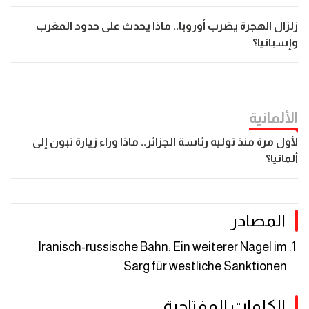
زلزال الهجرة يضرب أوروبا.. ماذا يحدث على حدود المغرب
وإسبانيا؟
الألمانیة
لأول مرة منذ توليه رئاسة الجزائر.. ماذا وراء زيارة تبون إلى
ألمانيا؟
المصادر
Iranisch-russische Bahn: Ein weiterer Nagel im
Sarg für westliche Sanktionen
الكلمات المفتاحية