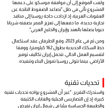
ولفت الموقع إلى أن موافقة موسكو على دعمها
المشروع تأتي في ظل "تصاعد الضغوط الناتجة عن
العقوبات الغربية، إذ ازدادت حاجة روسيا إلى منافذ
تجارية جديدة، ما دفعها إلى تعزيز الممر بصفته شريانا
حيويا يصلها بالهند وإيران والخليج العربي".
ومن ثم في عام 2023، وقع الطرفان عقد استكمال
خط السكك الحديدية بطول 162 كيلومترا، ووفقا
لتقسيم العمل الحالي، تتحمل إيران تكاليف توفير
الأراضي، بينما تتولى روسيا تمويل البناء وتنفيذه.
تحديات تقنية
واستدرك التقرير: "غير أن المشروع يواجه تحديات تقنية
كبيرة؛ إذ إن التضاريس الجبلية والغابات الكثيفة
والطبيعة الحساسة بيئيا في شمال إيران تفرض