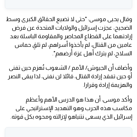
وقال يحيى موسى: "حتى لا تضيع الحقائق الكبرى وسط
الضجيج، عجزت إسرائيل والولايات المتحدة عن فرض
إرادتهما على القطاع المحاصر والمقاومة الباسلة بعد
عامين من القتال، لم يأخذوا أسراهم، لم تلقِ حماس
السلاح، لم يترك أهل غزة أرضهم".
وأضاف أن الجيوش/ الأمم / الشعوب تُهزم حين تفنى
أو حين تفقد إرادة القتال، قائلا لن نفنى، لذا يبقى النصر
والهزيمة إرادة وقرارا.
وأكد موسى، أن هذا هو الدرس الأهم وأعظم
مكاسب هذه الحرب وهو التهديد الإستراتيجي على
إسرائيل الذي يسعى نتنياهو لإزالته ومحوه بكل قوته.