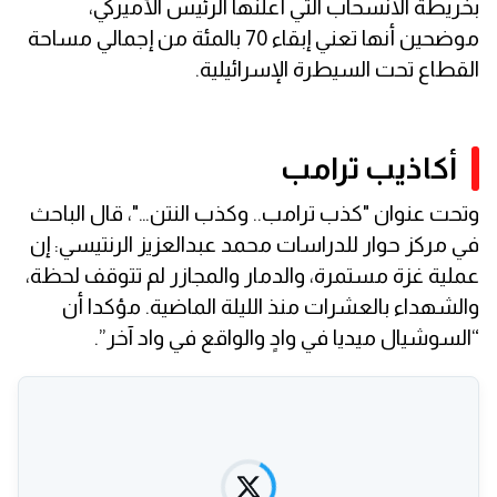
بخريطة الانسحاب التي أعلنها الرئيس الأميركي،
موضحين أنها تعني إبقاء 70 بالمئة من إجمالي مساحة
القطاع تحت السيطرة الإسرائيلية.
أكاذيب ترامب
وتحت عنوان "كذب ترامب.. وكذب النتن…"، قال الباحث
في مركز حوار للدراسات محمد عبدالعزيز الرنتيسي: إن
عملية غزة مستمرة، والدمار والمجازر لم تتوقف لحظة،
والشهداء بالعشرات منذ الليلة الماضية. مؤكدا أن
“السوشيال ميديا في وادٍ والواقع في واد آخر”.