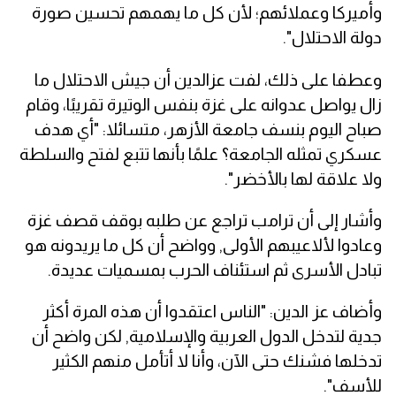
وأميركا وعملائهم؛ لأن كل ما يهمهم تحسين صورة
دولة الاحتلال".
وعطفا على ذلك، لفت عزالدين أن جيش الاحتلال ما
زال يواصل عدوانه على غزة بنفس الوتيرة تقريبًا، وقام
صباح اليوم بنسف جامعة الأزهر، متسائلا: "أي هدف
عسكري تمثله الجامعة؟ علمًا بأنها تتبع لفتح والسلطة
ولا علاقة لها بالأخضر".
وأشار إلى أن ترامب تراجع عن طلبه بوقف قصف غزة
وعادوا لألاعيبهم الأولى, وواضح أن كل ما يريدونه هو
تبادل الأسرى ثم استئناف الحرب بمسميات عديدة.
وأضاف عز الدين: "الناس اعتقدوا أن هذه المرة أكثر
جدية لتدخل الدول العربية والإسلامية, لكن واضح أن
تدخلها فشنك حتى الآن، وأنا لا أتأمل منهم الكثير
للأسف".