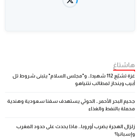
هاشتاغ
غزة تشيّع 112 شهيدا.. و"مجلس السلام" يتبنى شروط تل
أبيب وينحاز لمطالب نتنياهو
جحيم البحر الأحمر.. الحوثي يستهدف سفنا سعودية وهندية
محملة بالنفط والغذاء
زلزال الهجرة يضرب أوروبا.. ماذا يحدث على حدود المغرب
وإسبانيا؟