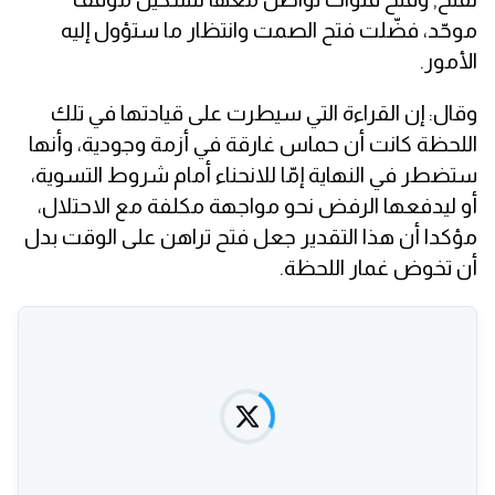
موحّد، فضّلت فتح الصمت وانتظار ما ستؤول إليه
الأمور.
وقال: إن القراءة التي سيطرت على قيادتها في تلك
اللحظة كانت أن حماس غارقة في أزمة وجودية، وأنها
ستضطر في النهاية إمّا للانحناء أمام شروط التسوية،
أو ليدفعها الرفض نحو مواجهة مكلفة مع الاحتلال،
مؤكدا أن هذا التقدير جعل فتح تراهن على الوقت بدل
أن تخوض غمار اللحظة.