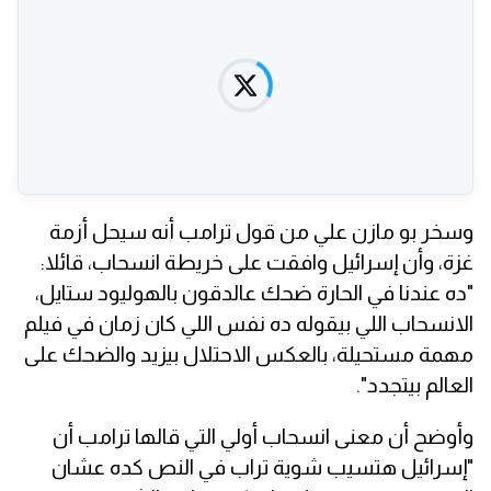
وسخر بو مازن علي من قول ترامب أنه سيحل أزمة
غزة، وأن إسرائيل وافقت على خريطة انسحاب، قائلا:
"ده عندنا في الحارة ضحك عالدقون بالهوليود ستايل،
الانسحاب اللي بيقوله ده نفس اللي كان زمان في فيلم
مهمة مستحيلة، بالعكس الاحتلال بيزيد والضحك على
العالم بيتجدد".
وأوضح أن معنى انسحاب أولي التي قالها ترامب أن
"إسرائيل هتسيب شوية تراب في النص كده عشان