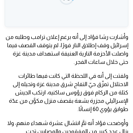
وأشارت رشا فؤاد إلى أنه برغم إعلان ترامب وطلبه من
إسرائيل وقف إطلاق النار فورًا، لم يتوقف القصف فيما
واصلت الأحزمة النارية العنيفة استهداف مدينة غزة
حتى خلال ساعات الفجر.
ولفتت إلى أنه في اللحظة التي كانت فيها طائرات
الاحتلال تمزّق حيّ التفاح شرق مدينة غزة وتحيله إلى
كتلة من الركام فوق رؤوس ساكنيه، ارتكب الجيش
الإسرائيلي مجزرة بشعة بقصف منزل مكوَّن من عدّة
طوابق يؤوي 60 إنسانًا.
وأوضحت فؤاد أنه تمَّ انتشال عشرة شهداء منهم، ولا
يزال عدد كبير من المفقودين والمصابين تحت