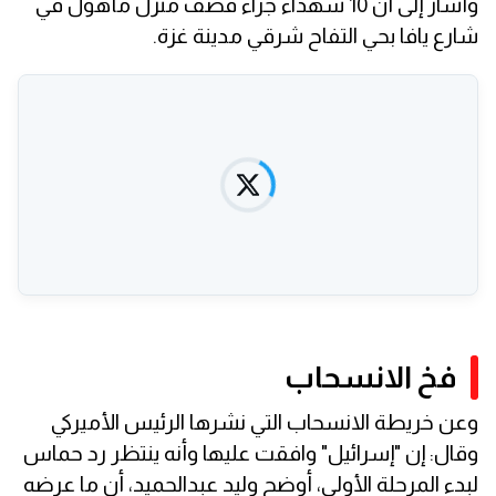
وأشار إلى أن 10 شهداء جراء قصف منزل مأهول في
شارع يافا بحي التفاح شرقي مدينة غزة.
فخ الانسحاب
وعن خريطة الانسحاب التي نشرها الرئيس الأميركي
وقال: إن "إسرائيل" وافقت عليها وأنه ينتظر رد حماس
لبدء المرحلة الأولى، أوضح وليد عبدالحميد، أن ما عرضه