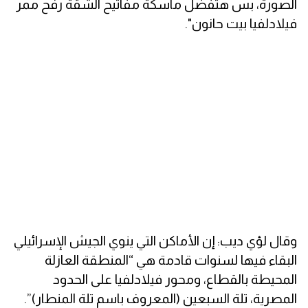
الصورة، بس هتفضل ماسكة مفاتيح الشقة رفح ممر
فيلادلفيا بيت حانون".
وقال لؤي ديب: إن الأماكن التي ينوي الجيش الإسرائيلي
البقاء فيها لسنوات قادمة هي “المنطقة العازلة
المحيطة بالقطاع، ومحور فيلادلفيا على الحدود
المصرية، تلة السبعين (المعروف باسم تلة المنطار)”.