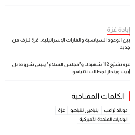
إبادة غزة
بين الوعود السياسية والغارات الإسرائيلية.. غزة تنزف من
جديد
غزة تشيّع 112 شهيدا.. و"مجلس السلام" يتبنى شروط تل
أبيب وينحاز لمطالب نتنياهو
الكلمات المفتاحية
دونالد ترامب
بنيامين نتنياهو
غزة
الولايات المتحدة الأميركية