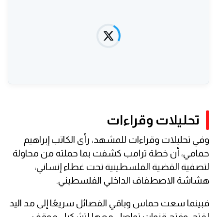
تحليلات وقراءات
وفي تحليلات وقراءات للمشهد، رأى الكاتب إبراهيم
حمامي، أن خطة ترامب كشفت بما حملته من محاولة
لتصفية القضية الفلسطينية تحت غطاء إنساني،
هشاشة الاصطفاف الداخلي الفلسطيني.
فبينما سعت حماس وباقي الفصائل سريعًا إلى مد اليد
لفتح, وفتح قنوات تواصل معها لتشكيل موقف