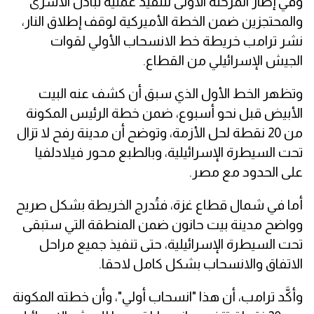
وفي إطار المرحلة الأولى لتنفيذ عملية تبادل الأسرى
والمحتجزين ضمن الخطة الأميركية لوقف إطلاق النار،
نشر ترامب خريطة خط الانسحاب الأولي لقوات
الجيش الإسرائيلي من القطاع.
وتظهر الخط الأول الذي سبق أن كشف عنه البيت
الأبيض قبل نحو أسبوع، ضمن خطة الرئيس المكونة
من 20 نقطة لحل الأزمة، وتوضح أن مدينة رفح لا تزال
تحت السيطرة الإسرائيلية، وبالطبع محور فيلادلفيا
على الحدود مع مصر.
أما في شمال قطاع غزة، فتُدرج الخريطة بشكل صريح
وواضح مدينة بيت حانون ضمن المنطقة التي ستبقى
تحت السيطرة الإسرائيلية، حتى تنفيذ جميع مراحل
الاتفاق والانسحاب بشكل كامل لاحقا.
وأكَّد ترامب، أن هذا "انسحاب أولي"، وأن خطته المكونة