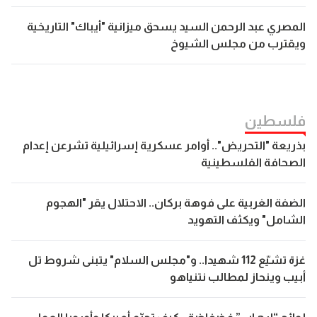
المصري عبد الرحمن السيد يسحق ميزانية "أيباك" التاريخية
ويقترب من مجلس الشيوخ
فلسطين
بذريعة "التحريض".. أوامر عسكرية إسرائيلية تشرعن إعدام
الصحافة الفلسطينية
الضفة الغربية على فوهة بركان.. الاحتلال يقر "الهجوم
الشامل" ويكثف التهويد
غزة تشيّع 112 شهيدا.. و"مجلس السلام" يتبنى شروط تل
أبيب وينحاز لمطالب نتنياهو