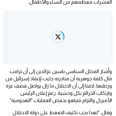
العشرات معظمهم من النساء والأطفال.
وأشار المحلل السياسي ياسين عزالدين إلى أن ترامب
قال كلمة جوهرية أن مبادرته جاءت لإنقاذ إسرائيل من
ورطتها، لافتا إلى أن الاحتلال ما زال يواصل قصف غزة
وارتكاب الجرائم بكل وحشية، رغم إعلان الرئيس
الأميركي والتزام نتنياهو بخفض العمليات "الهجومية".
وقال: "لهذا يجب تكثيف الضغط على دولة الاحتلال