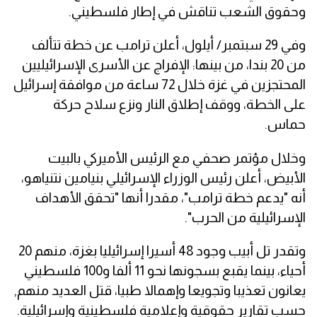
وحقوق الشعب تناقش في إطار فلسطيني.
وفي 29 سبتمبر/ أيلول، أعلن ترامب عن خطة تتألف
من 20 بندا، من بينها: الإفراج عن الأسرى الإسرائيليين
المحتجزين في غزة خلال 72 ساعة من موافقة إسرائيل
على الخطة، ووقف إطلاق النار ونزع سلاح حركة
حماس.
وخلال مؤتمر صحفي مع الرئيس الأميركي بالبيت
الأبيض، أعلن رئيس الوزراء الإسرائيلي بنيامين نتنياهو،
أنه "يدعم خطة ترامب"، مقدرا أنها "تحقق الأهداف
الإسرائيلية من الحرب".
وتقدر تل أبيب وجود 48 أسيرا إسرائيليا بغزة، منهم 20
أحياء، بينما يقبع بسجونها نحو 11 ألفا و100 فلسطيني
يعانون تعذيبا وتجويعا وإهمالا طبيا، قتل العديد منهم,
حسب تقارير حقوقية وإعلامية فلسطينية وإسرائيلية.