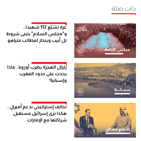
ذات صلة
غزة تشيّع 112 شهيدا..
و"مجلس السلام" يتبنى شروط
تل أبيب وينحاز لمطالب نتنياهو
زلزال الهجرة يضرب أوروبا.. ماذا
يحدث على حدود المغرب
وإسبانيا؟
تحالف إستراتيجي بدعم أميركي..
هكذا ترى إسرائيل مستقبل
شراكتها مع الإمارات