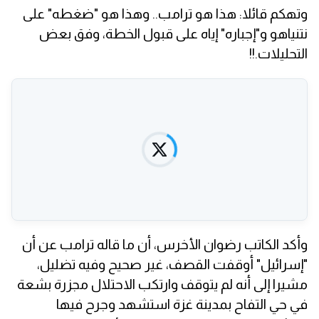
وتهكم قائلا: هذا هو ترامب.. وهذا هو "ضغطه" على
نتنياهو و"إجباره" إياه على قبول الخطة، وفق بعض
التحليلات.!!
وأكد الكاتب رضوان الأخرس، أن ما قاله ترامب عن أن
"إسرائيل" أوقفت القصف، غير صحيح وفيه تضليل،
مشيرا إلى أنه لم يتوقف وارتكب الاحتلال مجزرة بشعة
في حي التفاح بمدينة غزة استشهد وجرح فيها