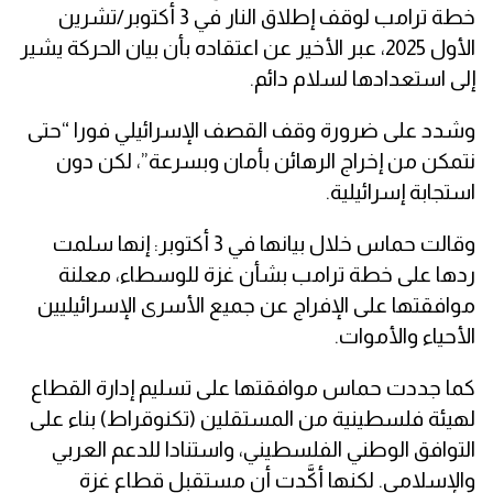
خطة ترامب لوقف إطلاق النار في 3 أكتوبر/تشرين
الأول 2025، عبر الأخير عن اعتقاده بأن بيان الحركة يشير
إلى استعدادها لسلام دائم.
وشدد على ضرورة وقف القصف الإسرائيلي فورا “حتى
نتمكن من إخراج الرهائن بأمان وبسرعة”، لكن دون
استجابة إسرائيلية.
وقالت حماس خلال بيانها في 3 أكتوبر: إنها سلمت
ردها على خطة ترامب بشأن غزة للوسطاء، معلنة
موافقتها على الإفراج عن جميع الأسرى الإسرائيليين
الأحياء والأموات.
كما جددت حماس موافقتها على تسليم إدارة القطاع
لهيئة فلسطينية من المستقلين (تكنوقراط) بناء على
التوافق الوطني الفلسطيني، واستنادا للدعم العربي
والإسلامي. لكنها أكَّدت أن مستقبل قطاع غزة