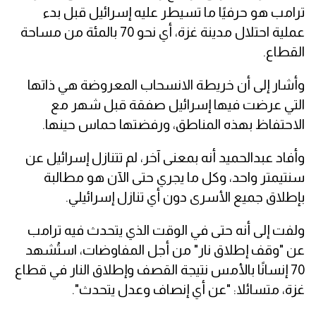
ترامب هو حرفيًا ما تسيطر عليه إسرائيل قبل بدء
عملية احتلال مدينة غزة، أي نحو 70 بالمئة من مساحة
القطاع.
وأشار إلى أن خريطة الانسحاب المعروضة هي ذاتها
التي عرضت فيها إسرائيل صفقة قبل شهر مع
الاحتفاظ بهذه المناطق، ورفضتها حماس حينها.
وأفاد عبدالحميد أنه بمعنى آخر، لم تتنازل إسرائيل عن
سنتيمتر واحد، وكل ما يجري حتى الآن هو مطالبة
بإطلاق جميع الأسرى دون أي تنازل إسرائيلي.
ولفت إلى أنه حتى في الوقت الذي يتحدث فيه ترامب
عن "وقف إطلاق نار" من أجل المفاوضات، استُشهد
70 إنسانًا بالأمس نتيجة القصف وإطلاق النار في قطاع
غزة، متسائلا: "عن أي إنصاف وعدل يتحدث".