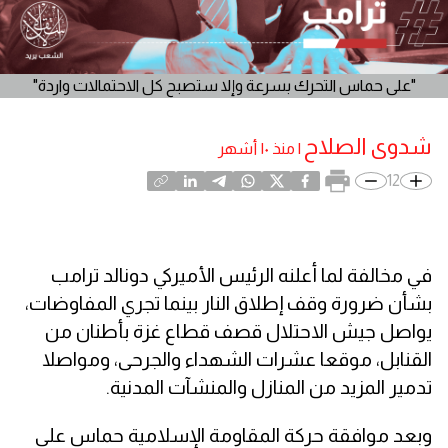
"على حماس التحرك بسرعة وإلا ستصبح كل الاحتمالات واردة"
شدوى الصلاح
|
منذ ١٠ أشهر
12
في مخالفة لما أعلنه الرئيس الأميركي دونالد ترامب
بشأن ضرورة وقف إطلاق النار بينما تجري المفاوضات،
يواصل جيش الاحتلال قصف قطاع غزة بأطنان من
القنابل، موقعا عشرات الشهداء والجرحى، ومواصلا
تدمير المزيد من المنازل والمنشآت المدنية.
وبعد موافقة حركة المقاومة الإسلامية حماس على