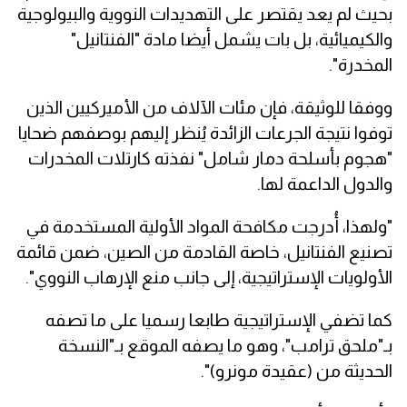
بحيث لم يعد يقتصر على التهديدات النووية والبيولوجية
والكيميائية، بل بات يشمل أيضا مادة "الفنتانيل"
المخدرة".
ووفقا للوثيقة، فإن مئات الآلاف من الأميركيين الذين
توفوا نتيجة الجرعات الزائدة يُنظر إليهم بوصفهم ضحايا
"هجوم بأسلحة دمار شامل" نفذته كارتلات المخدرات
والدول الداعمة لها.
"ولهذا، أُدرجت مكافحة المواد الأولية المستخدمة في
تصنيع الفنتانيل، خاصة القادمة من الصين، ضمن قائمة
الأولويات الإستراتيجية، إلى جانب منع الإرهاب النووي".
كما تضفي الإستراتيجية طابعا رسميا على ما تصفه
بـ"ملحق ترامب"، وهو ما يصفه الموقع بـ"النسخة
الحديثة من (عقيدة مونرو)".