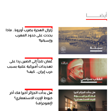
أيضــــــــــــا
زلزال الهجرة يضرب أوروبا.. ماذا
يحدث على حدود المغرب
وإسبانيا؟
عُمان تلجأ إلى الصين ردا على
تهديدات أميركية علنية بسبب
حرب إيران.. كيف؟
هل بدأت الجزائر أخيرا فك آخر
خيوط الإرث الاستعماري؟
(إنفوجراف)