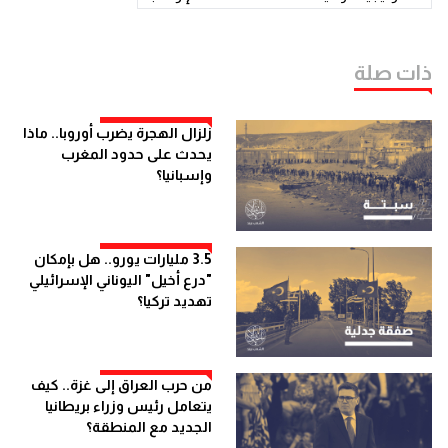
ذات صلة
زلزال الهجرة يضرب أوروبا.. ماذا
يحدث على حدود المغرب
وإسبانيا؟
3.5 مليارات يورو.. هل بإمكان
"درع أخيل" اليوناني الإسرائيلي
تهديد تركيا؟
من حرب العراق إلى غزة.. كيف
يتعامل رئيس وزراء بريطانيا
الجديد مع المنطقة؟