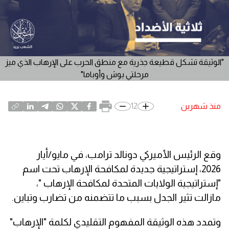
"الوثيقة تشكل قطيعة جذرية مع منطق الحرب على الإرهاب الذي ميز
مرحلتي بوش وأوباما"
منذ شهرين
12
وقع الرئيس الأميركي دونالد ترامب، في مايو/أيار
2026، إستراتيجية جديدة لمكافحة الإرهاب تحت اسم
"إستراتيجية الولايات المتحدة لمكافحة الإرهاب "،
مازالت تثير الجدل بسبب ما تتضمنه من تضارب وتباين.
وتمدد هذه الوثيقة المفهوم التقليدي لكلمة "الإرهاب"