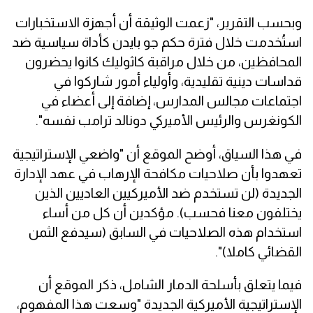
وبحسب التقرير، "زعمت الوثيقة أن أجهزة الاستخبارات
استُخدمت خلال فترة حكم جو بايدن كأداة سياسية ضد
المحافظين، من خلال مراقبة كاثوليك كانوا يحضرون
قداسات دينية تقليدية، وأولياء أمور شاركوا في
اجتماعات مجالس المدارس، إضافة إلى أعضاء في
الكونغرس والرئيس الأميركي دونالد ترامب نفسه".
في هذا السياق، أوضح الموقع أن "واضعي الإستراتيجية
تعهدوا بأن صلاحيات مكافحة الإرهاب في عهد الإدارة
الجديدة (لن تستخدم ضد الأميركيين العاديين الذين
يختلفون معنا فحسب). مؤكدين أن كل من أساء
استخدام هذه الصلاحيات في السابق (سيدفع الثمن
القضائي كاملا)".
فيما يتعلق بأسلحة الدمار الشامل، ذكر الموقع أن
الإستراتيجية الأميركية الجديدة "وسعت هذا المفهوم،