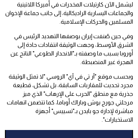
ليشمل الآن كارتيلات المخدرات في أميركا اللاتينية
والجماعات اليسارية الراديكالية، إلى جانب جماعة الإخوان
المسلمين والحركات الإسلامية.
وفي حين صُنفت إيران بوصفها التهديد الرئيس في
الشرق الأوسط، وجهت الوثيقة انتقادات حادة إلى
أوروبا بسبب ما وصفته بـ"الانحدار الطوعي" الناتج عن
الهجرة غير المنضبطة.
وبحسب موقع "آر تي في آي" الروسي "لا تمثل الوثيقة
مجرد تحديث للمقاربات السابقة، بل تشكل، قطيعة
جذرية مع منطق "الحرب على الإرهاب" الذي ميز
مرحلتي جورج بوش وباراك أوباما، كما تتضمن اتهامات
مباشرة لإدارة جو بايدن بـ"تسييس" أجهزة
الاستخبارات".