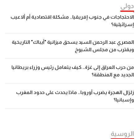
دولي
الاحتجاجات في جنوب إفريقيا.. مشكلة اقتصادية أم ألاعيب
إسرائيلية؟
المصري عبد الرحمن السيد يسحق ميزانية "أيباك" التاريخية
ويقترب من مجلس الشيوخ
من حرب العراق إلى غزة.. كيف يتعامل رئيس وزراء بريطانيا
الجديد مع المنطقة؟
زلزال الهجرة يضرب أوروبا.. ماذا يحدث على حدود المغرب
وإسبانيا؟
الروسیة