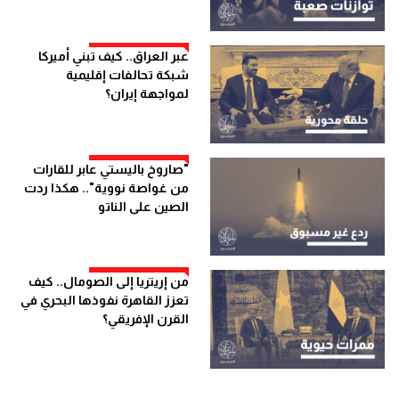
عبر العراق.. كيف تبني أميركا
شبكة تحالفات إقليمية
لمواجهة إيران؟
"صاروخ باليستي عابر للقارات
من غواصة نووية".. هكذا ردت
الصين على الناتو
من إريتريا إلى الصومال.. كيف
تعزز القاهرة نفوذها البحري في
القرن الإفريقي؟