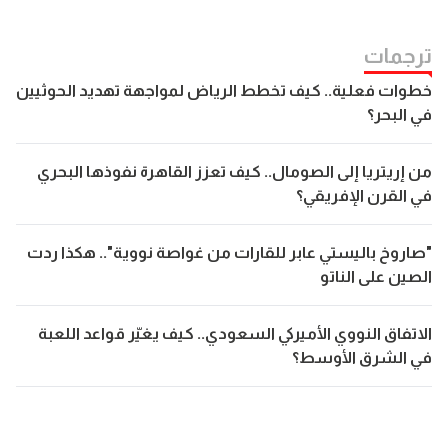
ترجمات
خطوات فعلية.. كيف تخطط الرياض لمواجهة تهديد الحوثيين
في البحر؟
من إريتريا إلى الصومال.. كيف تعزز القاهرة نفوذها البحري
في القرن الإفريقي؟
"صاروخ باليستي عابر للقارات من غواصة نووية".. هكذا ردت
الصين على الناتو
الاتفاق النووي الأميركي السعودي.. كيف يغيّر قواعد اللعبة
في الشرق الأوسط؟