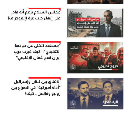
مجلس السلام يزعم أنه قادر
على إنهاء حرب غزة (إنفوجراف)
"مسقط تتخلى عن حيادها
التقليدي".. كيف غيرت حرب
إيران نهج عُمان الإقليمي؟
الاتفاق بين لبنان وإسرائيل
“أداة أميركية” في الصراع بين
روبيو وفانس.. كيف؟