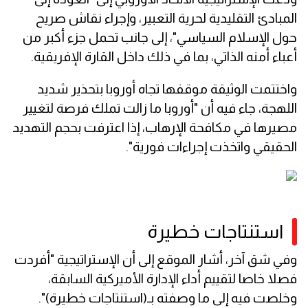
المبادئ التقليدية لحرية التعبير، وإجراء نقاش صريح
حول الإسلام السياسي"، إلى جانب تحمل جزء أكبر من
أعباء أمنه الذاتي، بما في ذلك داخل القارة الإفريقية.
واختتمت الوثيقة موقفها تجاه أوروبا بتحذير شديد
اللهجة، جاء فيه أن "أوروبا ما زالت تملك فرصة لتغيير
مصيرها في مكافحة الإرهاب، إذا اعترفت بحجم التهديد
الحقيقي واتخذت إجراءات فورية".
استنتاجات خطيرة
وفي شق آخر، أشار الموقع إلى أن الإستراتيجية "أفردت
فصلا خاصا لتقييم أداء الإدارة الأميركية السابقة،
وخلصت فيه إلى ما وصفته بـ(استنتاجات خطيرة)".