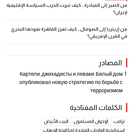
من الصبر إلى المبادرة.. كيف غيرت الحرب السياسة الإقليمية
لإيران؟
من إريتريا إلى الصومال.. كيف تعزز القاهرة نفوذها البحري
في القرن الإفريقي؟
المصادر
Картели, джихадисты и леваки: Белый дом
опубликовал новую стратегию по борьбе с
терроризмом
الكلمات المفتاحية
ترامب
الإخوان المسلمون
البيت الأبيض
استراتيجية الولايات المتحدة لمكافحة الإرهاب