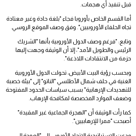
قبل تنفيذ أي هجمات.
أما القسم الخاص بأوروبا فجاء "بلغة حادة وغير معتادة
تجاه الحلفاء الأوروبيين". وفق وصف الموقع الروسي.
وتابع: "فرغم وصف الدول الأوروبية بأنها "الشريك
الرئيس والطويل الأمد"، إلا أن الوثيقة وجهت إليها
حزمة من الانتقادات اللاذعة".
وبحسب رؤية البيت الأبيض، تحولت الدول الأوروبية
الغنية في حلف شمال الأطلسي "الناتو" إلى "بيئة خصبة
للتهديدات الإرهابية" بسبب سياسات الحدود المفتوحة
وضعف الموارد المخصصة لمكافحة الإرهاب.
كما رأت الوثيقة أن "الهجرة الجماعية غير المقيدة"
أصبحت "ممرا للإرهابيين".
ودعت الإستراتيجية الاتحاد الأوروبي إلى "العودة إلى