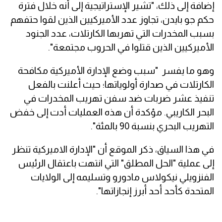
إضافة إلى ذلك، "تشير الإستراتيجية إلى أنه خلال فترة
حكم جو بايدن، تجاوز عدد الأميركيين الذين لقوا حتفهم
بسبب المخدرات التي تهربها الكارتلات، عدد الجنود
الأميركيين الذين قتلوا في الحروب مجتمعة".
وهو ما يفسر "سبب وضع الإدارة الأميركية مكافحة
الكارتلات في صدارة أولوياتها؛ حيث أعلنت بالفعل
تنفيذ عشر ضربات ضد سفن تهريب المخدرات في
البحر الكاريبي. مؤكدة أن هذه العمليات أدت إلى خفض
التهريب البحري بنسبة 90 بالمئة".
في هذا السياق، ذكر الموقع أن "الإدارة الاميركية تنظر
إلى عملية "الحل المطلق" التي انتهت باعتقال الرئيس
الفنزويلي نيكولاس مادورو وتسليمه إلى الولايات
المتحدة كأحد أحد أبرز إنجازاتها".