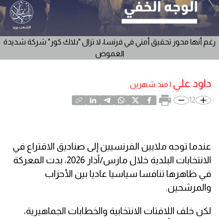
رغم أنها محور تحقيق أمني في فرنسا، لا تزال "بلاك كور" شركة شديدة
الغموض
داود علي
|
منذ شهرين
12
عندما توجه ملايين الفرنسيين إلى صناديق الاقتراع في
الانتخابات البلدية خلال مارس/آذار 2026، بدت المعركة
في ظاهرها تنافسا سياسيا عاديا بين الأحزاب
والمرشحين.
لكن خلف اللافتات الانتخابية والخطابات الجماهيرية،