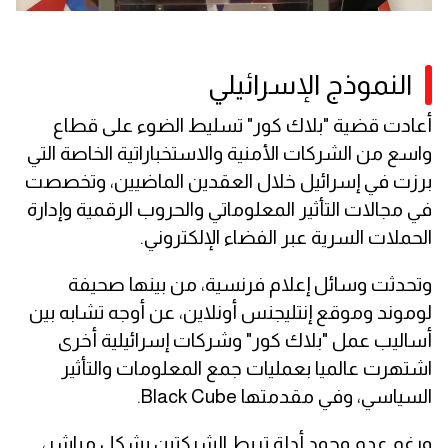
النموذج الإسرائيلي
أعادت قضية "بلاك كور" تسليط الضوء على قطاع
واسع من الشركات الأمنية والاستخباراتية الخاصة التي
برزت في إسرائيل خلال العقدين الماضيين، وتخصصت
في مجالات التأثير المعلوماتي والحروب الرقمية وإدارة
الحملات السرية عبر الفضاء الإلكتروني.
وتحدثت وسائل إعلام فرنسية، من بينها صحيفة
لوموند وموقع إنتليجنس أونلاين، عن أوجه تشابه بين
أساليب عمل "بلاك كور" وشركات إسرائيلية أخرى
اشتهرت عالميا بعمليات جمع المعلومات والتأثير
السياسي، وفي مقدمتها Black Cube.
ورغم عدم وجود أدلة تربط الشركتين بشكل مباشر،