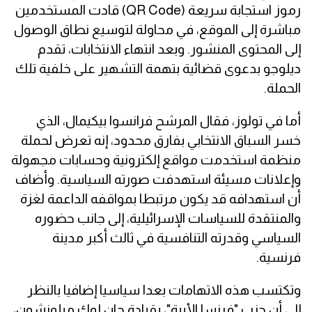
رموز استجابة سريعة (QR Code) قادت المستخدمين
مباشرة إلى الموقع، في محاولة لتوسيع نطاق الوصول
إلى المحتوى المنشور. وبعد انتهاء الانتخابات، تقدم
ديلوجو بدعوى قضائية بتهمة التشهير على خلفية تلك
الحملة.
أما في تولوز، فقال المرشح فرانسوا بيكيمال، الذي
خسر السباق الانتخابي بفارق محدود، إنه تعرض لحملة
منظمة استخدمت مواقع إلكترونية وحسابات مجهولة
وإعلانات مسيئة استهدفت صورته السياسية. وأضاف
أن استهدافه قد يكون مرتبطا بمواقفه الداعمة لغزة
والمنتقدة للسياسات الإسرائيلية، إلى جانب حضوره
السياسي وقدرته التنافسية في ثالث أكبر مدينة
فرنسية.
وتكتسب هذه الاتهامات بعدا سياسيا إضافيا بالنظر
إلى أن حزب "فرنسا الأبية"، بقيادة جان لوك ميلونشون،