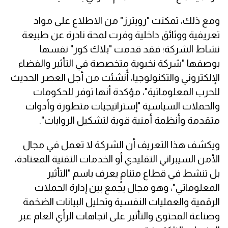
ومع ذلك، تمكنت "رويترز" من الاطلاع على مواد
تعريفية ووثائق داخلية وفرت لمحة نادرة عن طبيعة
نشاط الشركة؛ فقد قدمت "بلاك كور" نفسها
بوصفها "شركة نخبوية متخصصة في التأثير والفضاء
الإلكتروني والتكنولوجيا، أُنشئت من أجل العصر الحديث
للحرب المعلوماتية"، مؤكدة أنها توفر للحكومات
والحملات السياسية "إستراتيجيات متطورة وأدوات
متقدمة وأنظمة أمنية قوية لتشكيل الروايات".
ويكشف هذا التعريف أن الشركة لا تعمل في مجال
الأمن السيبراني التقليدي أو الخدمات التقنية المعتادة،
بل تنشط في قطاع متنامٍ يعرف باسم "التأثير
المعلوماتي"، وهو مجال يجمع بين إدارة الحملات
الرقمية والعمليات النفسية وتحليل البيانات الضخمة
وصناعة المحتوى والتأثير على اتجاهات الرأي العام عبر