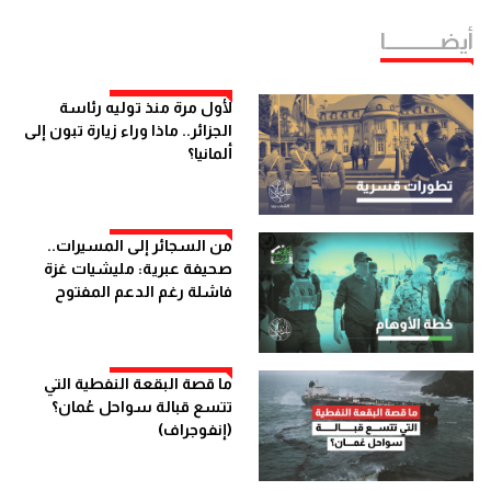
أيضــــــــــــا
لأول مرة منذ توليه رئاسة
الجزائر.. ماذا وراء زيارة تبون إلى
ألمانيا؟
من السجائر إلى المسيرات..
صحيفة عبرية: مليشيات غزة
فاشلة رغم الدعم المفتوح
ما قصة البقعة النفطية التي
تتسع قبالة سواحل عُمان؟
(إنفوجراف)