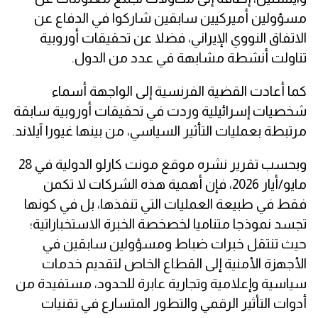
مسؤولين أميركيين سابقين شاركوا في الدفاع عن
الاتفاق النووي الإيراني، فضلا عن تحقيقات أوروبية
تناولت أنشطة مشابهة في عدد من الدول.
كما أعادت القضية الفرنسية إلى الواجهة أسماء
شخصيات إسرائيلية وردت في تحقيقات أوروبية سابقة
مرتبطة بعمليات التأثير السياسي، من بينها غيورا آيلاند.
وبحسب تقرير نشره موقع مونت كارلو الدولية في 28
مايو/أيار 2026، فإن أهمية هذه الشركات لا تكمن
فقط في طبيعة العمليات التي تنفذها، بل في كونها
تجسد نموذجا متناميا لخصخصة الخبرة الاستخباراتية؛
حيث تنتقل خبرات ضباط ومسؤولين سابقين في
الأجهزة الأمنية إلى القطاع الخاص لتقديم خدمات
سياسية وإعلامية وتجارية عابرة للحدود، مستفيدة من
أدوات التأثير الرقمي والتطور المتسارع في تقنيات