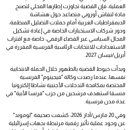
العملية، فإن القضية تجاوزت إطارها المحلي لتصبح
مادة لنقاش أوروبي متصاعد حول هشاشة
الديمقراطيات الغربية أمام حملات التضليل المنظمة،
ودور شركات الاستخبارات الخاصة في إعادة تشكيل
المجال السياسي عبر الفضاء الرقمي، خاصة مع اقتراب
الاستعدادات للانتخابات الرئاسية الفرنسية المقررة في
أبريل/نيسان 2027.
وبدأت خيوط القضية بالظهور خلال الحملة الانتخابية
نفسها، عندما رصدت وكالة "فيجينوم" الفرنسية
المختصة بمكافحة التدخلات الأجنبية نشاطا إلكترونيا
منسقا استهدف مرشحين من حزب "فرنسا الأبية" في
عدة مدن فرنسية.
وفي 20 مارس/آذار 2026، كشفت صحيفة "لوموند"
عن وجود عملية تأثير رقمية مرتبطة بجهات إسرائيلية