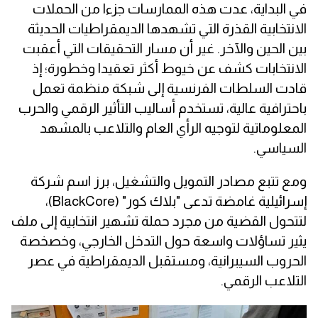
في البداية، عدت هذه الممارسات جزءا من الحملات
الانتخابية القذرة التي تشهدها الديمقراطيات الحديثة
بين الحين والآخر. غير أن مسار التحقيقات التي أعقبت
الانتخابات كشف عن خيوط أكثر تعقيدا وخطورة؛ إذ
قادت السلطات الفرنسية إلى شبكة منظمة تعمل
باحترافية عالية، تستخدم أساليب التأثير الرقمي والحرب
المعلوماتية لتوجيه الرأي العام والتلاعب بالمشهد
السياسي.
ومع تتبع مصادر التمويل والتشغيل، برز اسم شركة
إسرائيلية غامضة تدعى "بلاك كور" (BlackCore)،
لتتحول القضية من مجرد حملة تشهير انتخابية إلى ملف
يثير تساؤلات واسعة حول التدخل الخارجي، وخصخصة
الحروب السيبرانية، ومستقبل الديمقراطية في عصر
التلاعب الرقمي.