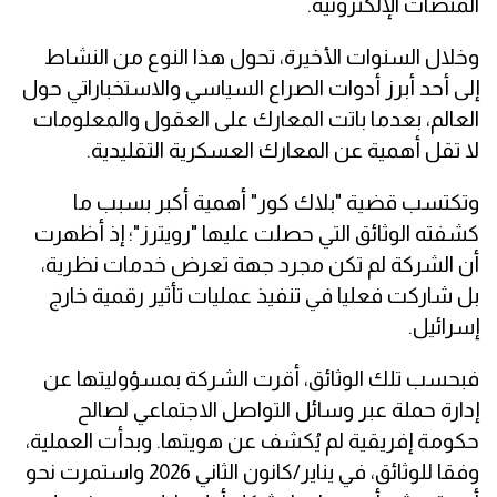
المنصات الإلكترونية.
وخلال السنوات الأخيرة، تحول هذا النوع من النشاط
إلى أحد أبرز أدوات الصراع السياسي والاستخباراتي حول
العالم، بعدما باتت المعارك على العقول والمعلومات
لا تقل أهمية عن المعارك العسكرية التقليدية.
وتكتسب قضية "بلاك كور" أهمية أكبر بسبب ما
كشفته الوثائق التي حصلت عليها "رويترز"؛ إذ أظهرت
أن الشركة لم تكن مجرد جهة تعرض خدمات نظرية،
بل شاركت فعليا في تنفيذ عمليات تأثير رقمية خارج
إسرائيل.
فبحسب تلك الوثائق، أقرت الشركة بمسؤوليتها عن
إدارة حملة عبر وسائل التواصل الاجتماعي لصالح
حكومة إفريقية لم يُكشف عن هويتها. وبدأت العملية،
وفقا للوثائق، في يناير/كانون الثاني 2026 واستمرت نحو