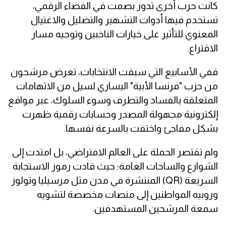
كانت حرب أخرى تدور بصمت في الفضاء الرقمي،
تستخدم فيها أدوات التشهير والتضليل والاغتيال
المعنوي للتأثير على خيارات الناخبين وتوجيه مسار
الاقتراع.
ففي الأسابيع التي سبقت الانتخابات، تعرض مرشحون
من حزب "فرنسا الأبية" اليساري لسيل من الاتهامات
المتعلقة بالفساد والتطرف وسوء السلوك، عبر مواقع
إلكترونية مجهولة المصدر وحسابات رقمية ظهرت
بشكل مفاجئ واختفت بالسرعة نفسها.
ولم تقتصر الحملة على العالم الافتراضي، بل امتدت إلى
الشوارع والساحات العامة؛ حيث قادت رموز الاستجابة
السريعة (QR) المنتشرة في مدن مثل مرسيليا وتولوز
وروبيه المواطنين إلى منصات مخصصة لتشويه
سمعة المرشحين المستهدفين.