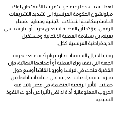
لهذا السبب، دعا زعيم حزب "فرنسا الأبية" جان لوك
ميلونشون الحكومة الفرنسية إلى تشديد التشريعات
الخاصة بمكافحة التدخلات الأجنبية وحماية الفضاء
الرقمي، مؤكدا أن القضية لا تتعلق بحزب أو تيار سياسي
بعينه، بل بسلامة العملية الانتخابية ومستقبل
الديمقراطية الفرنسية ككل.
وبينما لا تزال التحقيقات جارية ولم تُحسم بعد هوية
الجهة التي تقف وراء العملية أو أهدافها النهائية، فإن
القضية فتحت في فرنسا وأوروبا نقاشا أوسع حول
قدرة الديمقراطيات الغربية على حماية انتخاباتها من
حملات التأثير الرقمية المنظمة، في عصر باتت فيه
الحروب المعلوماتية أداة لا تقل تأثيرا عن أدوات النفوذ
التقليدية.