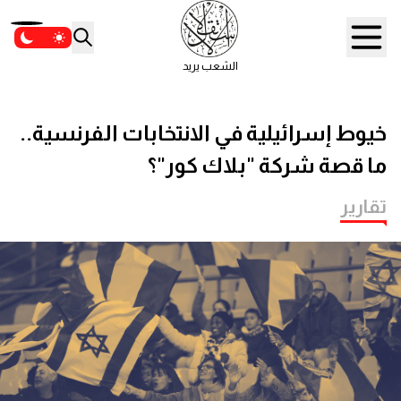
الشعب يريد
خيوط إسرائيلية في الانتخابات الفرنسية..
ما قصة شركة "بلاك كور"؟
تقارير