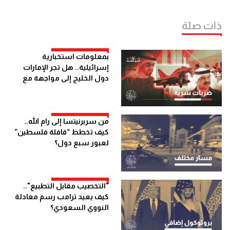
ذات صلة
بمعلومات استخبارية
إسرائيلية.. هل تجر الإمارات
دول الخليج إلى مواجهة مع
إيران؟
من سربرنيتسا إلى رام الله..
كيف تخطط “قافلة فلسطين”
لعبور سبع دول؟
"التخصيب مقابل التطبيع"..
كيف يعيد ترامب رسم معادلة
النووي السعودي؟