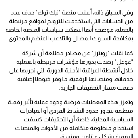
وفي السياق ذاته، أعلنت منصة "تيك توك" حذف عدد
من الحسابات التي استخدمت للترويج لمواقع مرتبطة
بالحملة، موضحة أنها انتهكت سياسات المنصة الخاصة
بمكافحة السلوك المضلل والتلاعب المنظم بالمحتوى.
كما نقلت "رويترز" عن مصادر مطلعة أن شركة
"غوغل" رصدت بدورها مؤشرات مرتبطة بالعملية
خلال أنشطة المراقبة الأمنية الدورية التي تجريها على
خدماتها ومنصاتها الرقمية، ما وفر خيوطا إضافية
دعمت مسار التحقيقات الجارية.
وتعزز هذه المعطيات فرضية وجود عملية تأثير رقمية
منظمة تتجاوز حدود النشاط الفردي أو المبادرات
السياسية المحلية، خاصة أن التحقيقات كشفت
استخدام منظومة متكاملة من الأدوات والمنصات
الرقمية بشكل متزامن ومنسق.