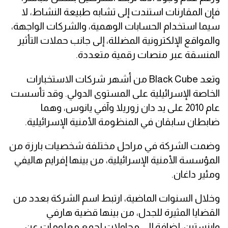
فإن المقارنات استندت إلى تشابه طبيعة النشاط، لا
سيما استخدام الحسابات الوهمية، والشركات الواجهة،
والمواقع الإلكترونية المضللة، إلى جانب حملات التأثير
المنسقة عبر منصات رقمية متعددة.
وتعد Black Cube من أشهر شركات الاستخبارات
الخاصة الإسرائيلية على المستوى الدولي. وقد تأسست
عام 2010 على يد دان زوريلا وآفي يانوس، وهما
ضابطان سابقان في المنظومة الأمنية الإسرائيلية.
وضمت الشركة في مراحل مختلفة شخصيات بارزة من
المؤسسة الأمنية الإسرائيلية، من بينها إفرايم هاليفي
ومئير داغان.
وخلال السنوات الماضية، ارتبط اسم الشركة بعدد من
القضايا المثيرة للجدل، من بينها قضية هارفي
واينستين، إضافة إلى محاولات لجمع معلومات عن