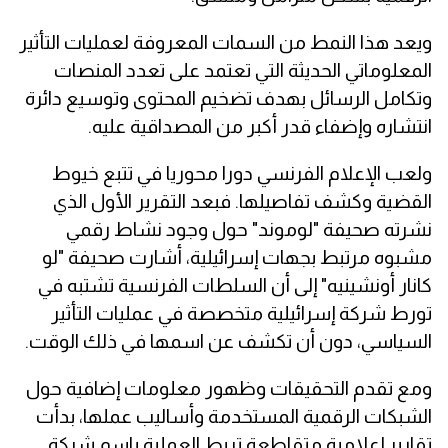
ويعد هذا النمط من السمات المعروفة لعمليات التأثير
المعلوماتي الحديثة التي تعتمد على تعدد المنصات
وتكامل الرسائل بهدف تضخيم المحتوى وتوسيع دائرة
انتشاره وإضفاء قدر أكبر من المصداقية عليه.
ولعب الإعلام الفرنسي دورا محوريا في تتبع خيوط
القضية وكشف تفاصيلها. فبعد التقرير الأول الذي
نشرته صحيفة "لوموند" حول وجود نشاط رقمي
مشبوه مرتبط بجهات إسرائيلية، أشارت صحيفة "لو
كانار أونشينيه" إلى أن السلطات الفرنسية تشتبه في
تورط شركة إسرائيلية متخصصة في عمليات التأثير
السياسي، دون أن تكشف عن اسمها في ذلك الوقت.
ومع تقدم التحقيقات وظهور معلومات إضافية حول
الشبكات الرقمية المستخدمة وأساليب عملها، بدأت
تقارير إعلامية متقاطعة تربط العملية باسم شركة