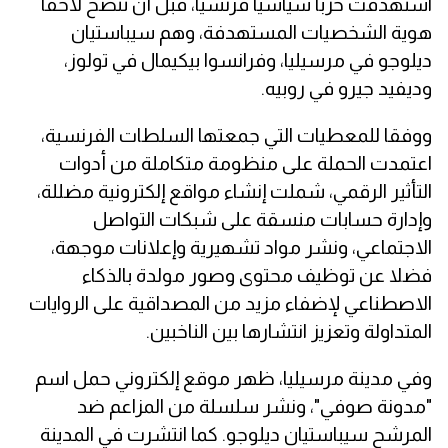
استهدفت حزبا سياسيا فرنسيا، قبل أن تتضح لاحقا
هوية الشخصيات المستهدفة، وهم سيباستيان
ديلوجو في مرسيليا، وفرانسوا بيكيمال في تولوز،
وديفيد جيرو في روبيه.
ووفقا للمعطيات التي جمعتها السلطات الفرنسية،
اعتمدت الحملة على منظومة متكاملة من أدوات
التأثير الرقمي، شملت إنشاء مواقع إلكترونية مضللة،
وإدارة حسابات منسقة على شبكات التواصل
الاجتماعي، ونشر مواد تشهيرية وإعلانات موجهة،
فضلا عن توظيف محتوى وصور مولدة بالذكاء
الاصطناعي لإضفاء مزيد من المصداقية على الروايات
المتداولة وتعزيز انتشارها بين الناخبين.
وفي مدينة مرسيليا، ظهر موقع إلكتروني حمل اسم
"مدونة صوفي"، ونشر سلسلة من المزاعم ضد
المرشح سيباستيان ديلوجو. كما انتشرت في المدينة