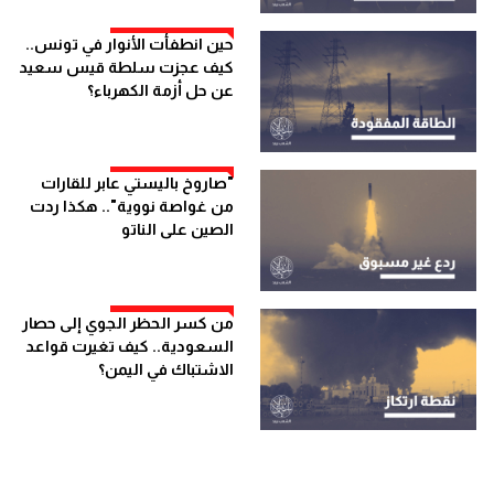
حين انطفأت الأنوار في تونس..
كيف عجزت سلطة قيس سعيد
عن حل أزمة الكهرباء؟
"صاروخ باليستي عابر للقارات
من غواصة نووية".. هكذا ردت
الصين على الناتو
من كسر الحظر الجوي إلى حصار
السعودية.. كيف تغيرت قواعد
الاشتباك في اليمن؟