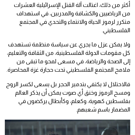
أكثر من ذلك، اغتالت آلة القتل الإسرائيلية العشرات
من الرياضيين والكشافة والمدربين، في استهداف
متكرر لرموز الحياة والانتماء والتحدي في المجتمع
الفلسطيني.
ولا يمكن عزل ما يجري عن سياسة منظمة تستهدف
كل مقومات الدولة الفلسطينية، من الثقافة والتعليم،
إلى الصحة والرياضة، في مسعى لمحو ما تبقى من
ملامح المجتمع الفلسطيني تحت حجارة غزة المحاصرة.
فالاحتلال لا يكتفي بتدمير الحجر بل يسعى لكسر الروح
ومسح الرموز وخنق أي صوت يمكن أن يذكر العالم
بفلسطين كهوية، وكعلم، وكأبطال يركضون في
المضمار باسم شعبهم.