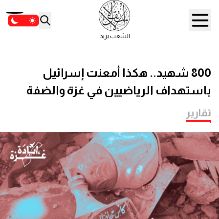
الشعب يريد
800 شهيد.. هكذا أمعنت إسرائيل
باستهداف الرياضيين في غزة والضفة
تقارير