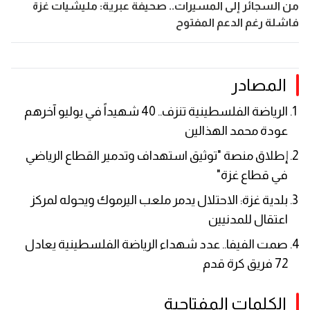
من السجائر إلى المسيرات.. صحيفة عبرية: مليشيات غزة
فاشلة رغم الدعم المفتوح
المصادر
الرياضة الفلسطينية تنزف.. 40 شهيداً في يوليو آخرهم
عودة محمد الهذالين
إطلاق منصة "توثيق استهداف وتدمير القطاع الرياضي
في قطاع غزة"
بلدية غزة: الاحتلال يدمر ملعب اليرموك ويحوله لمركز
اعتقال للمدنيين
صمت الفيفا.. عدد شهداء الرياضة الفلسطينية يعادل
72 فريق كرة قدم
الكلمات المفتاحية