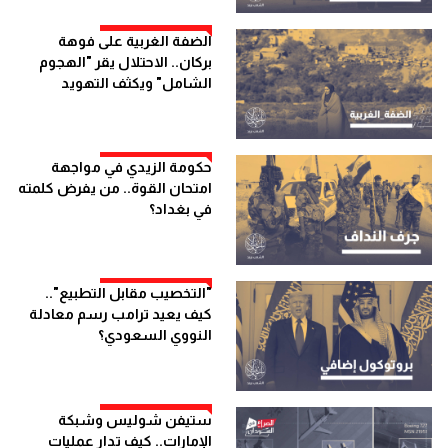
الضفة الغربية على فوهة
بركان.. الاحتلال يقر "الهجوم
الشامل" ويكثف التهويد
حكومة الزيدي في مواجهة
امتحان القوة.. من يفرض كلمته
في بغداد؟
"التخصيب مقابل التطبيع"..
كيف يعيد ترامب رسم معادلة
النووي السعودي؟
ستيفن شوليس وشبكة
الإمارات.. كيف تدار عمليات