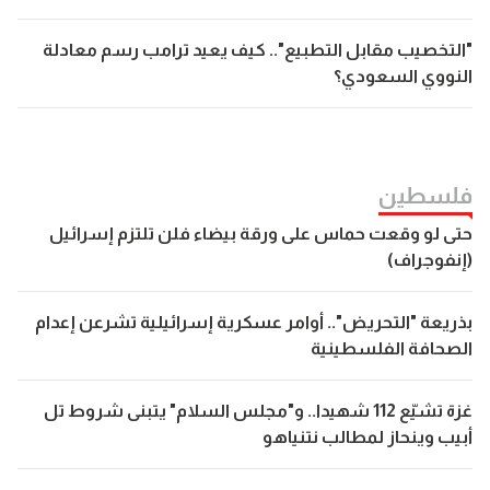
"التخصيب مقابل التطبيع".. كيف يعيد ترامب رسم معادلة
النووي السعودي؟
فلسطين
حتى لو وقعت حماس على ورقة بيضاء فلن تلتزم إسرائيل
(إنفوجراف)
بذريعة "التحريض".. أوامر عسكرية إسرائيلية تشرعن إعدام
الصحافة الفلسطينية
غزة تشيّع 112 شهيدا.. و"مجلس السلام" يتبنى شروط تل
أبيب وينحاز لمطالب نتنياهو