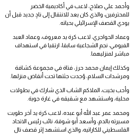
وأحمد علي صلاح، لاعب في أكاديمية الخضر
للمحترفين، والذي كان يعد للانتقال إلى نادٍ جديد قبل أن
يودي القصف الإسرائيلي بحياته.
وعماد الحواجري، لاعب كرة يد معروف، وعماد العبد
الفيومي، نجم الشجاعية سابقا، ارتقيا في استهداف
مباشر لمنزليهما.
وكذلك إيمان محمد حرز، فتاة في مجموعة كشافة
ومرشدات السلام، وُجدت جثتها تحت أنقاض منزلها.
وأحب بخيت، الملاكم الشاب الذي شارك في بطولات
محلية، واستشهد مع شقيقه في غارة جوية.
ومحمد عمر عبد الله أبو عبده، لاعب كرة يد آخر طويت
مسيرته بالدم، وأسعد أبو شوقة، نائب رئيس الاتحاد
الفلسطيني للكاراتيه، والذي استشهد إثر قصف نال