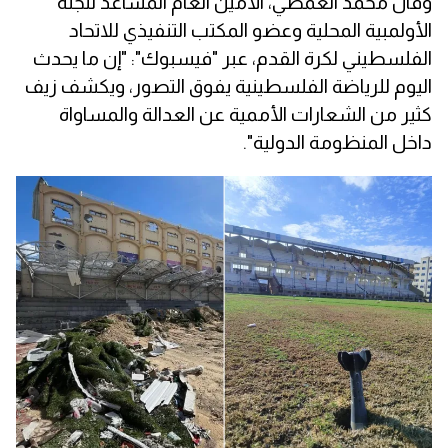
وقال محمد العمصي، الأمين العام المساعد للجنة
الأولمبية المحلية وعضو المكتب التنفيذي للاتحاد
الفلسطيني لكرة القدم، عبر "فيسبوك": "إن ما يحدث
اليوم للرياضة الفلسطينية يفوق التصور، ويكشف زيف
كثير من الشعارات الأممية عن العدالة والمساواة
داخل المنظومة الدولية".