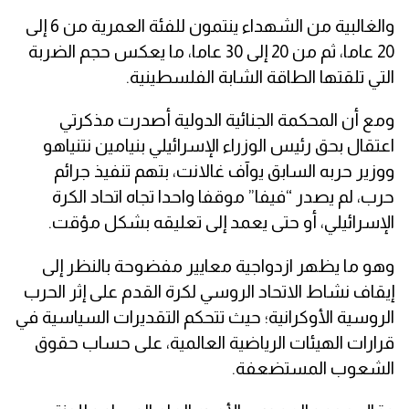
والغالبية من الشهداء ينتمون للفئة العمرية من 6 إلى
20 عاما، ثم من 20 إلى 30 عاما، ما يعكس حجم الضربة
التي تلقتها الطاقة الشابة الفلسطينية.
ومع أن المحكمة الجنائية الدولية أصدرت مذكرتي
اعتقال بحق رئيس الوزراء الإسرائيلي بنيامين نتنياهو
ووزير حربه السابق يوآف غالانت، بتهم تنفيذ جرائم
حرب، لم يصدر “فيفا” موقفا واحدا تجاه اتحاد الكرة
الإسرائيلي، أو حتى يعمد إلى تعليقه بشكل مؤقت.
وهو ما يظهر ازدواجية معايير مفضوحة بالنظر إلى
إيقاف نشاط الاتحاد الروسي لكرة القدم على إثر الحرب
الروسية الأوكرانية؛ حيث تتحكم التقديرات السياسية في
قرارات الهيئات الرياضية العالمية، على حساب حقوق
الشعوب المستضعفة.