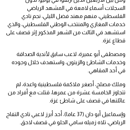
السجلات أسماء لامعة في المشهد الرياضي
الفلسطيني، منهم مهند فضل الليلي، نجم نادي
خدمات المغازي والمنتخب الوطني الفلسطيني، والذي
استشهد في الثالث من الشهر المذكور إثر قصف على
قطاع غزة.
ومصطفى أبو عميرة، لاعب سابق لأندية الصداقة
وخدمات الشاطئ والزيتون، واستهدف خلال وجوده
في أحد المقاهي.
وملك مصلح، أصغر ملاكمة فلسطينية واعدة، لم
تتجاوز الخامسة عشرة من عمرها، قتلت مع أفراد من
عائلتها في قصف على شاطئ غزة.
وإسماعيل أبو دان (37 عاما)، أحد أبرز لاعبي نادي التفاح
الرياضي، تلاه زميله سامي الحلو في قصف لاحق.