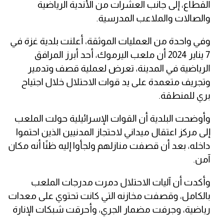
القطاع، إلى جانب العشرات من الأندية الرياضية
والصالات والملاعب المدرسية.
وفي واحدة من العمليات الموثقة، أعلنت بلدية غزة في
7 يناير 2024 أن ملعب اليرموك، أحد أبرز المرافق
الرياضية في المدينة، تعرض لعملية قصف وتدمير
وتجريف متعمدة على يد قوات الاحتلال خلال اجتياح
بري للمنطقة.
وأوضحت البلدية أن القوات الإسرائيلية حولت الملعب
إلى مركز اعتقال ميداني لاحتجاز المدنيين الذين احتموا
داخله، بعد أن قصفت منازلهم ولجأوا إليه ظنًا أنه مكان
آمن.
وأكدت أن آليات الاحتلال دمرت مدرجات الملعب
بالكامل، وقصفت مخازنه التي كانت تحتوي على معدات
رياضية، وجرفت مضمار الجري، وأحرقت شبكات الإنارة