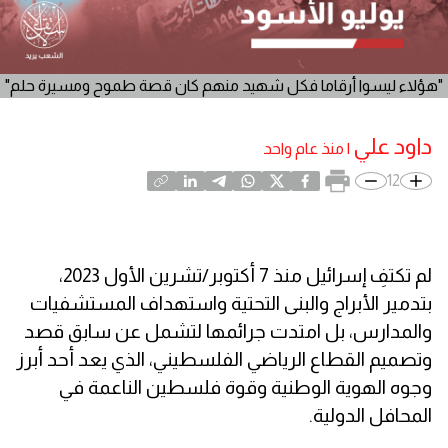
"هؤلاء ليسوا أرقاما فكل شهيد منهم كان قصة طموح ومسيرة حلم"
داود علي
|
منذ عام واحد
12
لم تكتفِ إسرائيل منذ 7 أكتوبر/تشرين الأول 2023،
بتدمير الأبراج والبنى التحتية واستهداف المستشفيات
والمدارس، بل امتدت جرائمها لتشمل عن سابق قصد
وتصميم القطاع الرياضي الفلسطيني، الذي يعد أحد أبرز
وجوه الهوية الوطنية وقوة فلسطين الناعمة في
المحافل الدولية.