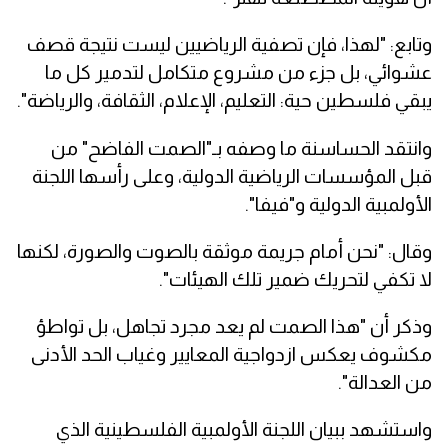
وتابع: "لهذا، فإن تصفية الرياضيين ليست نتيجة قصف
عشوائي، بل جزء من مشروع متكامل لتدمير كل ما
يبقي فلسطين حية: التعليم، الإعلام، الثقافة، والرياضة".
وانتقد الحساسنة ما وصفه بـ"الصمت الفاضح" من
قبل المؤسسات الرياضية الدولية، وعلى رأسها اللجنة
الأولمبية الدولية و"فيفا".
وقال: "نحن أمام جريمة موثقة بالصوت والصورة، لكنها
لا تكفي لتحريك ضمير تلك الهيئات".
وذكر أن "هذا الصمت لم يعد مجرد تجاهل، بل تواطؤ
مكشوف يعكس ازدواجية المعايير وغياب الحد الأدنى
من العدالة".
واستشهد ببيان اللجنة الأولمبية الفلسطينية الذي