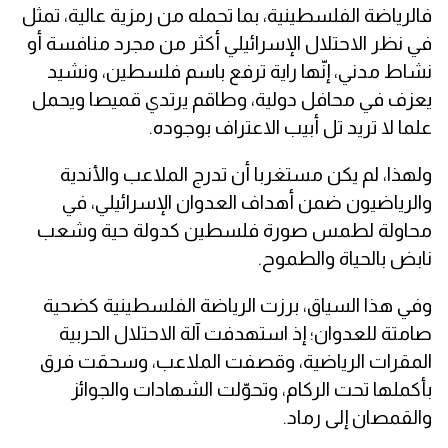
فالرياضة الفلسطينية، بما تحمله من رمزية عالية، تمثل
في نظر الاحتلال الإسرائيلي أكثر من مجرد منافسة أو
نشاط مدني، إنّها راية ترفع باسم فلسطين، ونشيد
يعزف في محافل دولية، وطاقم يرتدي قميصا ويحمل
علما لا تريد تل أبيب الاعتراف بوجوده.
ولهذا، لم يكن مستغربا أن تدرج الملاعب والأندية
والرياضيون ضمن أهداف العدوان الإسرائيلي، في
محاولة لطمس صورة فلسطين كدولة حية وشعب
نابض بالحياة والطموح.
وفي هذا السياق، برزت الرياضة الفلسطينية كضحية
صامتة للعدوان؛ إذ استهدفت آلة الاحتلال الحربية
المقرات الرياضية، وقصفت الملاعب، وسحقت فرق
بأكملها تحت الركام، وتحوّلت الشهادات والجوائز
والقمصان إلى رماد.