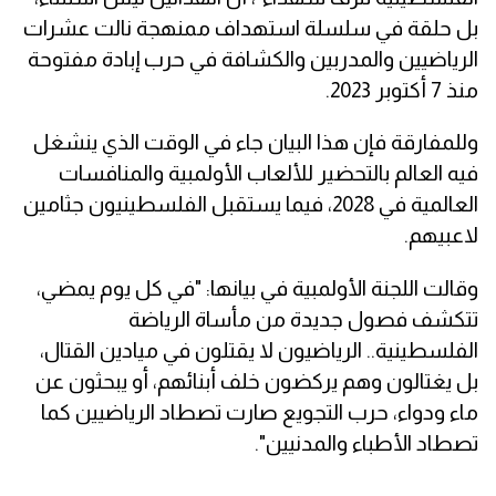
بل حلقة في سلسلة استهداف ممنهجة نالت عشرات
الرياضيين والمدربين والكشافة في حرب إبادة مفتوحة
منذ 7 أكتوبر 2023.
وللمفارقة فإن هذا البيان جاء في الوقت الذي ينشغل
فيه العالم بالتحضير للألعاب الأولمبية والمنافسات
العالمية في 2028، فيما يستقبل الفلسطينيون جثامين
لاعبيهم.
وقالت اللجنة الأولمبية في بيانها: "في كل يوم يمضي،
تتكشف فصول جديدة من مأساة الرياضة
الفلسطينية.. الرياضيون لا يقتلون في ميادين القتال،
بل يغتالون وهم يركضون خلف أبنائهم، أو يبحثون عن
ماء ودواء، حرب التجويع صارت تصطاد الرياضيين كما
تصطاد الأطباء والمدنيين".