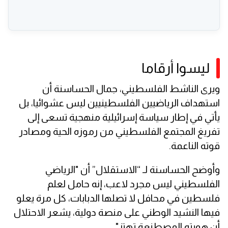
ليسوا أرقاما
ويرى الناشط الفلسطيني، جمال الحساسنة أن
استهداف الرياضيين الفلسطينيين ليس عشوائيا، بل
يأتي في إطار سياسة إسرائيلية منهجية تسعى إلى
تفريغ المجتمع الفلسطيني من رموزه الحية ومصادر
قوته الناعمة.
وأوضح الحساسنة لـ “الاستقلال” أن "الرياضي
الفلسطيني ليس مجرد لاعب، إنه حامل لعلم
فلسطين في محافل لا تصلها الدبابات، كل مرة يعلو
فيها النشيد الوطني على منصة دولية، يشعر الاحتلال
أن هويته المصطنعة تهتز".