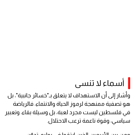
أسماء لا تنسى
وأشار إلى أن الاستهداف لا يتعلق بـ"خسائر جانبية"، بل
هو تصفية ممنهجة لرموز الحياة والانتماء، فالرياضة
في فلسطين ليست مجرد لعبة، بل وسيلة بقاء، وتعبير
سياسي، وقوة ناعمة ترعب الاحتلال.
ومن بين الأربعين الذين ارتقوا في يوليو، تدوّن