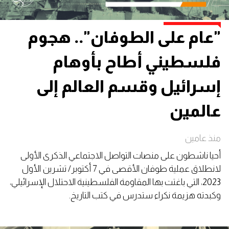
"عام على الطوفان".. هجوم
فلسطيني أطاح بأوهام
إسرائيل وقسم العالم إلى
عالمين
منذ عامين
أحيا ناشطون على منصات التواصل الاجتماعي الذكرى الأولى
لانطلاق عملية طوفان الأقصى في 7 أكتوبر/ تشرين الأول
2023، التي باغتت بها المقاومة الفلسطينية الاحتلال الإسرائيلي،
وكبدته هزيمة نكراء ستدرس في كتب التاريخ.