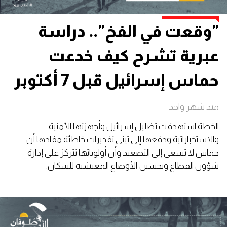
"وقعت في الفخ".. دراسة
عبرية تشرح كيف خدعت
حماس إسرائيل قبل 7 أكتوبر
منذ شهر واحد
الخطة استهدفت تضليل إسرائيل وأجهزتها الأمنية
والاستخباراتية ودفعها إلى تبني تقديرات خاطئة مفادها أن
حماس لا تسعى إلى التصعيد وأن أولوياتها تتركز على إدارة
شؤون القطاع وتحسين الأوضاع المعيشية للسكان.