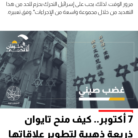
مرور الوقت. لذلك، يجب على إسرائيل التحرك بحزم للحد من هذا
التهديد من خلال مجموعة واسعة من الإجراءات". وفق تعبيره.
7 أكتوبر.. كيف منح تايوان
ذريعة ذهبية لتطوير علاقاتها