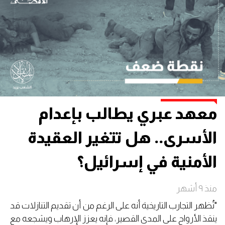
معهد عبري يطالب بإعدام
الأسرى.. هل تتغير العقيدة
الأمنية في إسرائيل؟
منذ ٩ أشهر
"تُظهر التجارب التاريخية أنه على الرغم من أن تقديم التنازلات قد
ينقذ الأرواح على المدى القصير، فإنه يعزز الإرهاب ويشجعه مع