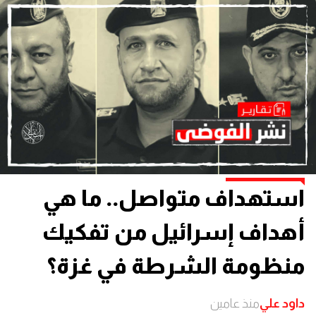
استهداف متواصل.. ما هي
أهداف إسرائيل من تفكيك
منظومة الشرطة في غزة؟
داود علي
منذ عامين