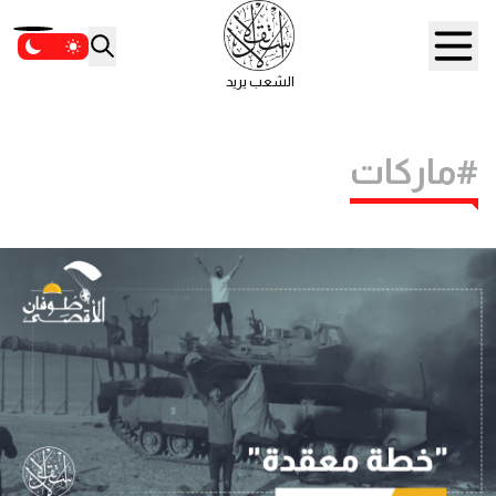
الشعب يريد
#ماركات