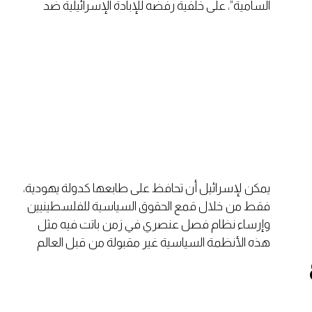
السامية”، على خلفية رفضه للإبادة الإسرائيلية ضد
قطاع غزة والتي تدعمها برلين رسميا.
يمكن لإسرائيل أن تحافظ على طابعها كدولة يهودية،
فقط من خلال قمع الحقوق السياسية للفلسطينيين
وإرساء نظام فصل عنصري في زمن باتت فيه مثل
هذه الأنظمة السياسية غير مقبولة من قبل العالم