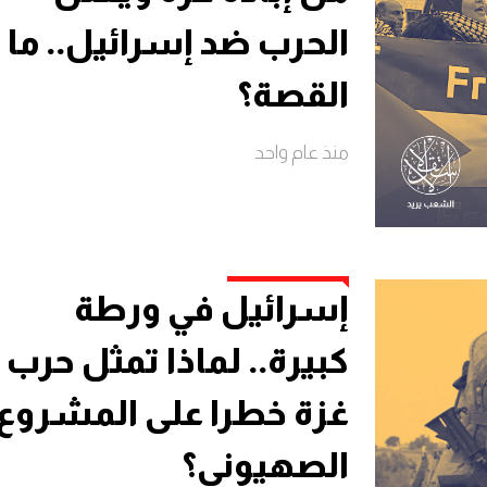
الحرب ضد إسرائيل.. ما
القصة؟
منذ عام واحد
إسرائيل في ورطة
كبيرة.. لماذا تمثل حرب
غزة خطرا على المشروع
الصهيوني؟