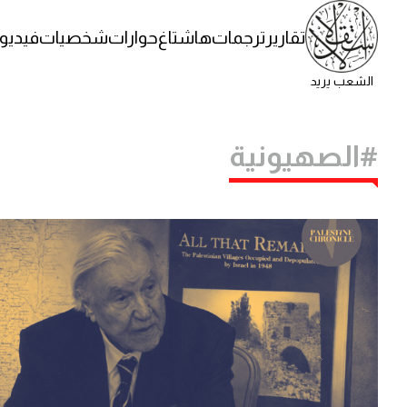
تقارير
ترجمات
هاشتاغ
حوارات
شخصيات
فيديو
الشعب يريد
#الصهيونية