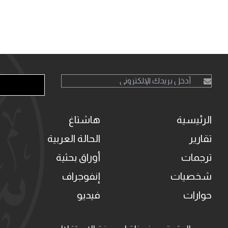
الرئيسية
هاشتاغ
تقارير
الحالة العربية
ترجمات
أوراق بحثية
شخصيات
إنفوجراف
حوارات
فيديو