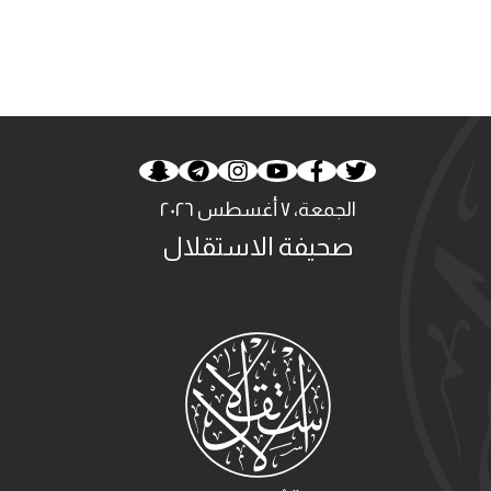
الجمعة، ٧ أغسطس ٢٠٢٦
صحيفة الاستقلال