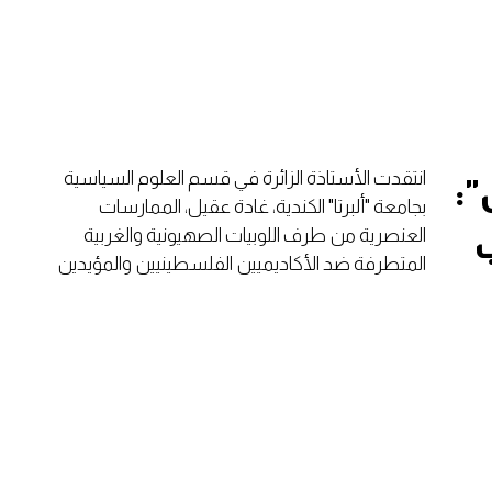
انتقدت الأستاذة الزائرة في قسم العلوم السياسية
":
بجامعة "ألبرتا" الكندية، غادة عقيل، الممارسات
العنصرية من طرف اللوبيات الصهيونية والغربية
ب
المتطرفة ضد الأكاديميين الفلسطينيين والمؤيدين
لقضيتهم.