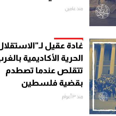
منذ عامين
غادة عقيل لـ"الاستقلال
الحرية الأكاديمية بالغر
تتقلص عندما تصطدم
بقضية فلسطين
منذ ٣ أعوام